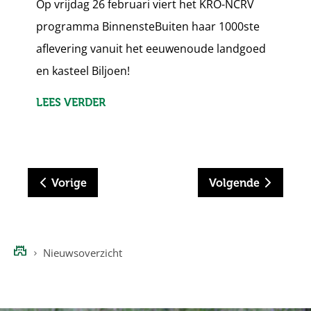
Op vrijdag 26 februari viert het KRO-NCRV
programma BinnensteBuiten haar 1000ste
aflevering vanuit het eeuwenoude landgoed
en kasteel Biljoen!
LEES VERDER
Vorige
Volgende
Nieuwsoverzicht
Home