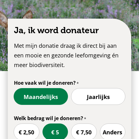
Ja, ik word donateur
Met mijn donatie draag ik direct bij aan
een mooie en gezonde leefomgeving én
meer biodiversiteit.
Hoe vaak wil je doneren?
Maandelijks
Jaarlijks
Welk bedrag wil je doneren?
€ 2,50
€ 5
€ 7,50
Anders