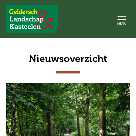
Geldersch
MENU
Landschap
en
Kasteelen
Nieuwsoverzicht