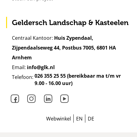
Geldersch Landschap & Kasteelen
Centraal Kantoor:
Huis Zypendaal,
Zijpendaalseweg 44, Postbus 7005, 6801 HA
Arnhem
Email:
info@glk.nl
026 355 25 55 (bereikbaar ma t/m vr
Telefoon:
9.00 - 16.00 uur)
Facebook
Instagram
LinkedIn
Youtube
Webwinkel
EN
DE