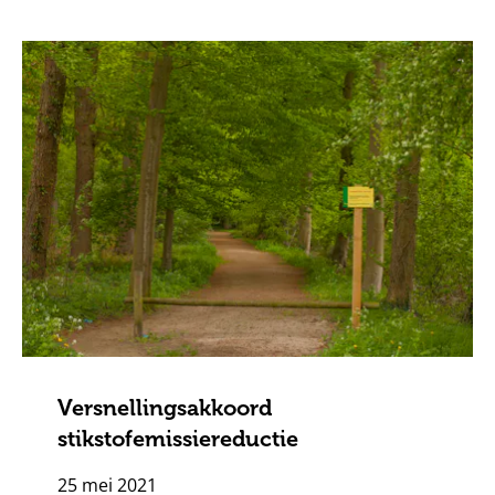
Versnellingsakkoord
stikstofemissiereductie
25 mei 2021