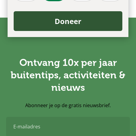
Doneer
Ontvang 10x per jaar
buitentips, activiteiten &
nieuws
Abonneer je op de gratis nieuwsbrief.
E-
mailadres