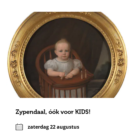
Zypendaal, óók voor KIDS!
zaterdag 22 augustus