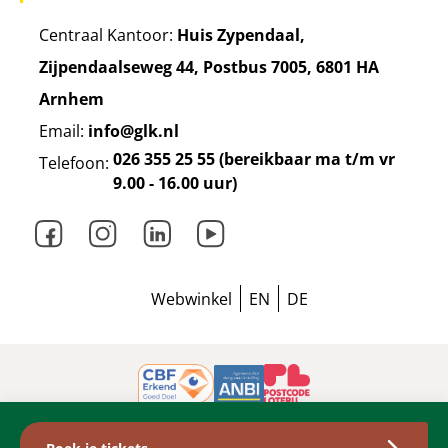
Centraal Kantoor:
Huis Zypendaal,
Zijpendaalseweg 44, Postbus 7005, 6801 HA
Arnhem
Email:
info@glk.nl
026 355 25 55 (bereikbaar ma t/m vr
Telefoon:
9.00 - 16.00 uur)
Facebook
Instagram
LinkedIn
Youtube
Webwinkel
EN
DE
Privacyverklaring
Cookieverklaring
Disclaimer