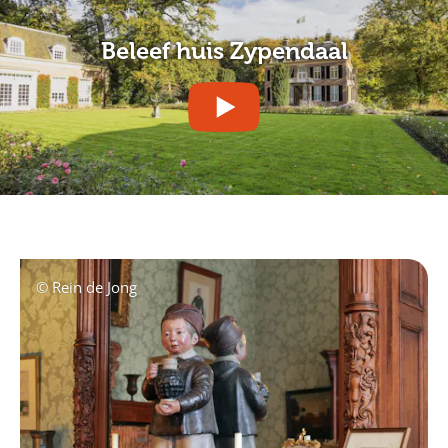
Beleef huis Zypendaal
Play
© Rein de Jong