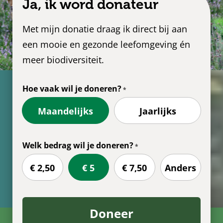
Ja, ik word donateur
Met mijn donatie draag ik direct bij aan
een mooie en gezonde leefomgeving én
meer biodiversiteit.
Hoe vaak wil je doneren?
Maandelijks
Jaarlijks
Welk bedrag wil je doneren?
€ 2,50
€ 5
€ 7,50
Anders
Doneer