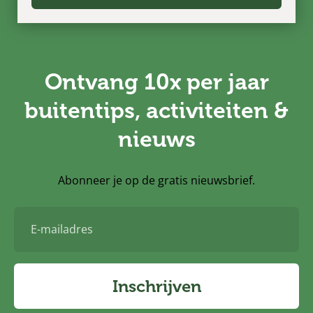
Ontvang 10x per jaar
buitentips, activiteiten &
nieuws
Abonneer je op de gratis nieuwsbrief.
E-
mailadres
Inschrijven