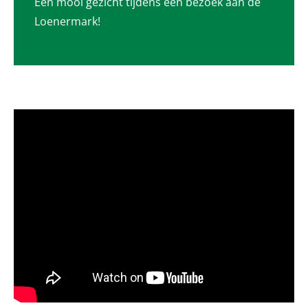
Een mooi gezicht tijdens een bezoek aan de
Loenermark!