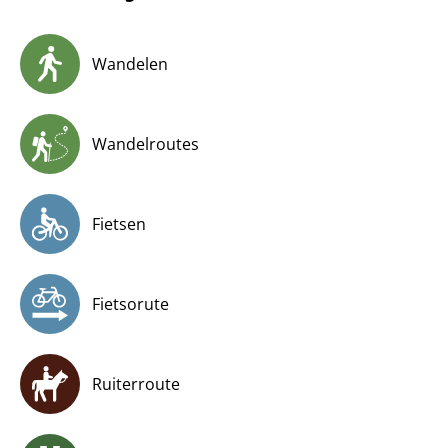
Wandelen
Wandelroutes
Fietsen
Fietsorute
Ruiterroute