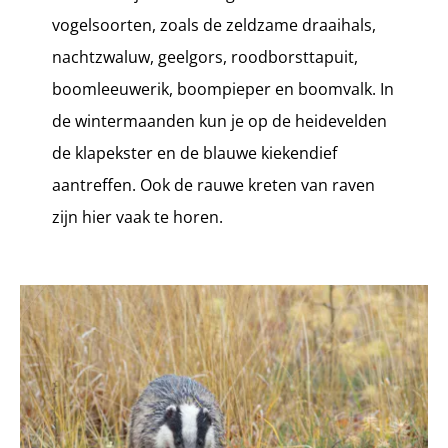
vogelsoorten, zoals de zeldzame draaihals,
nachtzwaluw, geelgors, roodborsttapuit,
boomleeuwerik, boompieper en boomvalk. In
de wintermaanden kun je op de heidevelden
de klapekster en de blauwe kiekendief
aantreffen. Ook de rauwe kreten van raven
zijn hier vaak te horen.