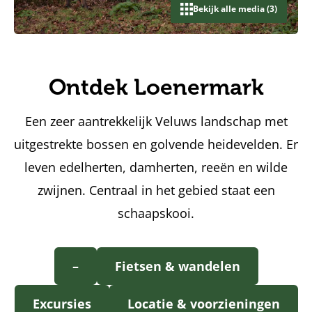
Bekijk alle media (3)
Ontdek Loenermark
Een zeer aantrekkelijk Veluws landschap met
uitgestrekte bossen en golvende heidevelden. Er
leven edelherten, damherten, reeën en wilde
zwijnen. Centraal in het gebied staat een
schaapskooi.
–
Fietsen & wandelen
Excursies
Locatie & voorzieningen