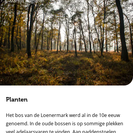
© Martijn Nugteren
Planten
Het bos van de Loenermark werd al in de 10e eeuw
genoemd. In de oude bossen is op sommige plekken
veel adelaarsvaren te vinden. Aan paddenstoelen