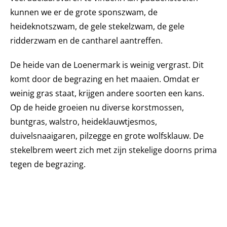
kunnen we er de grote sponszwam, de
heideknotszwam, de gele stekelzwam, de gele
ridderzwam en de cantharel aantreffen.
De heide van de Loenermark is weinig vergrast. Dit
komt door de begrazing en het maaien. Omdat er
weinig gras staat, krijgen andere soorten een kans.
Op de heide groeien nu diverse korstmossen,
buntgras, walstro, heideklauwtjesmos,
duivelsnaaigaren, pilzegge en grote wolfsklauw. De
stekelbrem weert zich met zijn stekelige doorns prima
tegen de begrazing.