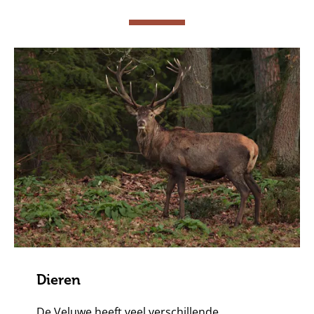
Dieren
De Veluwe heeft veel verschillende