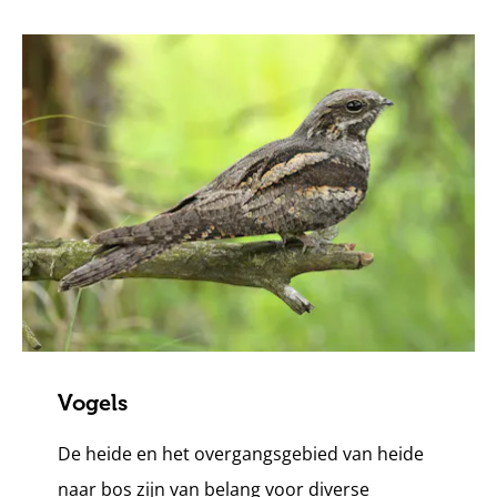
Vogels
De heide en het overgangsgebied van heide
naar bos zijn van belang voor diverse