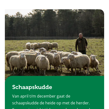
© Aleid Bosch
Schaapskudde
Van april t/m december gaat de
schaapskudde de heide op met de herder.