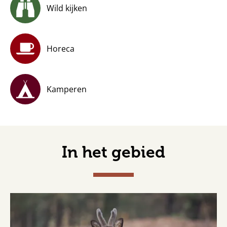
Wild kijken
Horeca
Kamperen
In het gebied