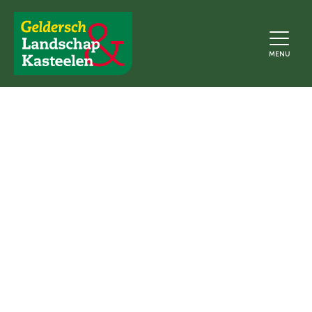
Geldersch
MENU
Landschap
en
Kasteelen