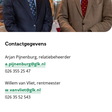
Contactgegevens
Arjan Pijnenburg, relatiebeheerder
a.pijnenburg@glk.nl
026 355 25 47
Willem van Vliet, rentmeester
w.vanvliet@glk.nl
026 35 52 543