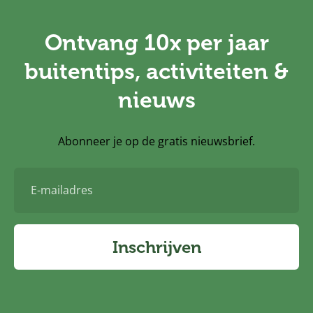
Ontvang 10x per jaar
buitentips, activiteiten &
nieuws
Abonneer je op de gratis nieuwsbrief.
E-
mailadres
Inschrijven