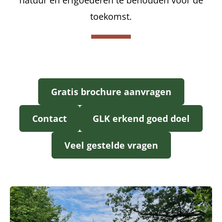
natuur en erfgoederen te behouden voor de
toekomst.
Gratis brochure aanvragen
Contact
GLK erkend goed doel
Veel gestelde vragen