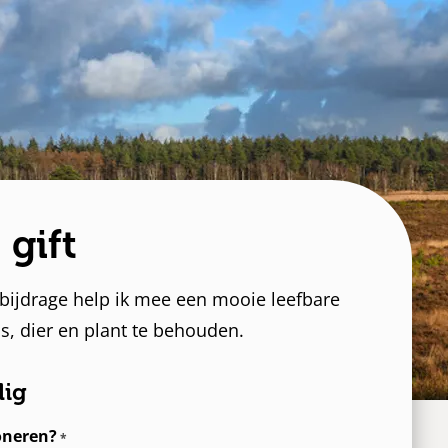
 gift
 bijdrage help ik mee een mooie leefbare
, dier en plant te behouden.
lig
oneren?