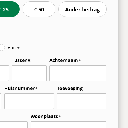
€ 25
€ 50
Ander bedrag
Anders
Tussenv.
Achternaam
Huisnummer
Toevoeging
Woonplaats