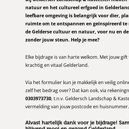
natuur en het cultureel erfgoed in Gelderla
leefbare omgeving is belangrijk voor dier, pl
ruimte om te ontspannen en geïnspireerd te
de Gelderse cultuur en natuur, voor nu en de
zonder jouw steun. Help je mee?
Elke bijdrage is van harte welkom. Met jouw gif
krachtig en vitaal Gelderland.
Via het formulier kun je makkelijk en veilig onli
zelf het bedrag over? Dat kan ook, via rekeni
0303973730
, t.n.v. Geldersch Landschap & Kas
vermelding van jouw postcode en huisnummer.
Alvast hartelijk dank voor je bijdrage! S
blijvend mooi en gezond Gelderland
.