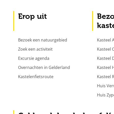
Erop uit
Bezo
kast
Bezoek een natuurgebied
Kasteel
Zoek een activiteit
Kasteel
Excursie agenda
Kasteel 
Overnachten in Gelderland
Kasteel 
Kastelenfietsroute
Kasteel 
Huis Ve
Huis Zyp