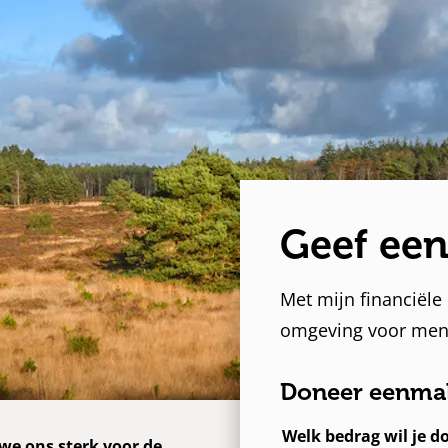
Geef een
Met mijn financiële
omgeving voor mens
Doneer eenma
Welk bedrag wil je d
we ons sterk voor de