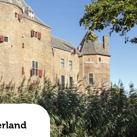
erland