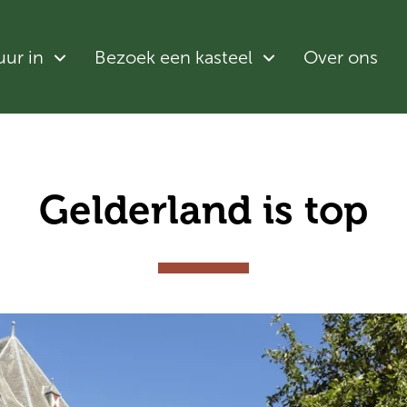
uur in
Bezoek een kasteel
Over ons
Gelderland is top