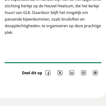
stichting Kerkje op de Heuvel Heelsum, die het kerkje
huurt van GLK. Daardoor blijft het mogelijk om
passende bijeenkomsten, zoals bruiloften en
doopplechtigheden, te organiseren op deze prachtige
plek.
Facebook
Twitter
LinkedIn
Mail
Whatsap
Deel dit op