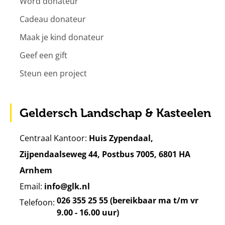
Word donateur
Cadeau donateur
Maak je kind donateur
Geef een gift
Steun een project
Geldersch Landschap & Kasteelen
Centraal Kantoor:
Huis Zypendaal,
Zijpendaalseweg 44, Postbus 7005, 6801 HA
Arnhem
Email:
info@glk.nl
026 355 25 55 (bereikbaar ma t/m vr
Telefoon:
9.00 - 16.00 uur)