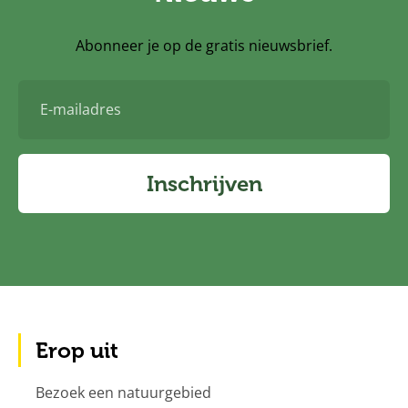
Abonneer je op de gratis nieuwsbrief.
E-
mailadres
Inschrijven
Erop uit
Bezoek een natuurgebied