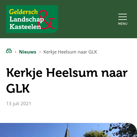
Geldersch
MENU
Landschap
en
Kasteelen
Nieuws
Kerkje Heelsum naar GLK
Home
Kerkje Heelsum naar
GLK
13 juli 2021