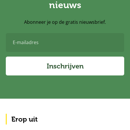
nieuws
Abonneer je op de gratis nieuwsbrief.
E-
mailadres
Inschrijven
Erop uit