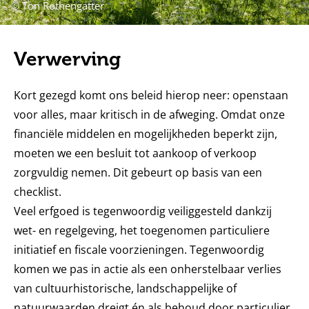
© Ton Rothengatter
Verwerving
Kort gezegd komt ons beleid hierop neer: openstaan
voor alles, maar kritisch in de afweging. Omdat onze
financiële middelen en mogelijkheden beperkt zijn,
moeten we een besluit tot aankoop of verkoop
zorgvuldig nemen. Dit gebeurt op basis van een
checklist.
Veel erfgoed is tegenwoordig veiliggesteld dankzij
wet- en regelgeving, het toegenomen particuliere
initiatief en fiscale voorzieningen. Tegenwoordig
komen we pas in actie als een onherstelbaar verlies
van cultuurhistorische, landschappelijke of
natuurwaarden dreigt én als behoud door particulier