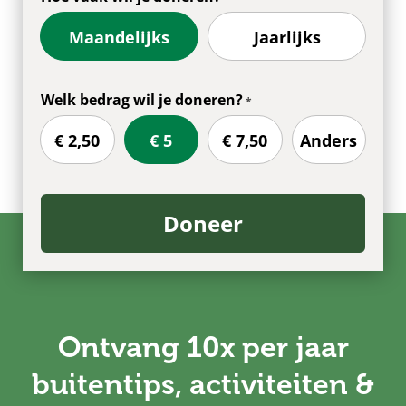
Maandelijks
Jaarlijks
Welk bedrag wil je doneren?
€ 2,50
€ 5
€ 7,50
Anders
Doneer
Ontvang 10x per jaar
buitentips, activiteiten &