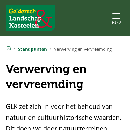
Geldersch
MENU
Landschap
en
Kasteelen
Standpunten
Verwerving en vervreemding
Home
Verwerving en
vervreemding
GLK zet zich in voor het behoud van
natuur en cultuurhistorische waarden.
Dit doen we door natuurterreinen,