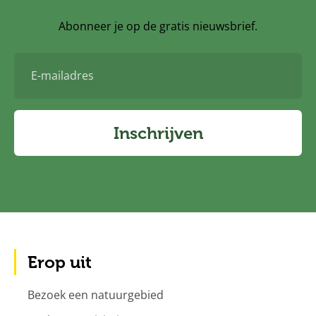
Abonneer je op de gratis nieuwsbrief.
E-
mailadres
Inschrijven
Erop uit
Bezoek een natuurgebied