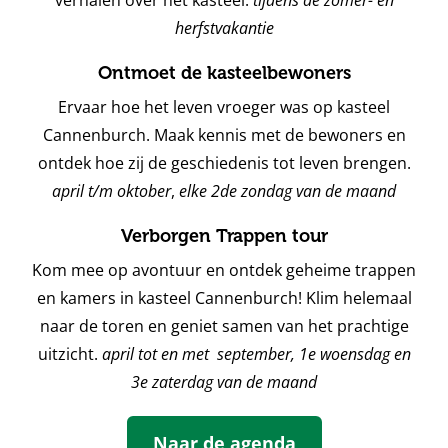
verhalen over het kasteel.
tijdens de zomer- en
herfstvakantie
Ontmoet de kasteelbewoners
Ervaar hoe het leven vroeger was op kasteel
Cannenburch. Maak kennis met de bewoners en
ontdek hoe zij de geschiedenis tot leven brengen.
april t/m oktober
,
elke 2de zondag van de maand
Verborgen Trappen tour
Kom mee op avontuur en ontdek geheime trappen
en kamers in kasteel Cannenburch! Klim helemaal
naar de toren en geniet samen van het prachtige
uitzicht.
april tot en met september, 1e woensdag en
3e zaterdag van de maand
Naar de agenda