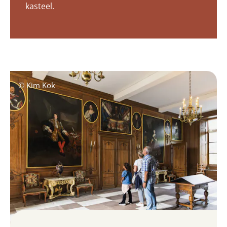
kasteel.
© Kim Kok