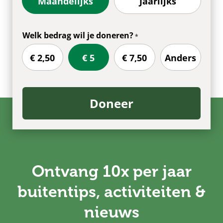
Maandelijks
Jaarlijks
Welk bedrag wil je doneren?
€ 2,50
€ 5
€ 7,50
Anders
Doneer
Ontvang 10x per jaar
buitentips, activiteiten &
nieuws