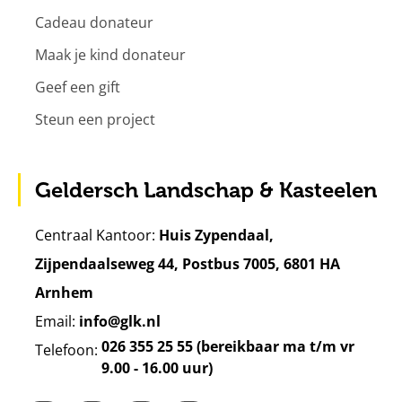
Cadeau donateur
Maak je kind donateur
Geef een gift
Steun een project
Geldersch Landschap & Kasteelen
Centraal Kantoor:
Huis Zypendaal,
Zijpendaalseweg 44, Postbus 7005, 6801 HA
Arnhem
Email:
info@glk.nl
026 355 25 55 (bereikbaar ma t/m vr
Telefoon:
9.00 - 16.00 uur)