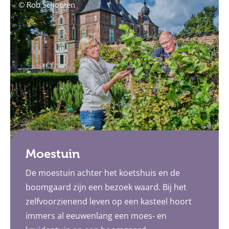
© Rob Schouten
Moestuin
De moestuin achter het koetshuis en de
boomgaard zijn een bezoek waard. Bij het
zelfvoorzienend leven op een kasteel hoort
immers al eeuwenlang een moes- en