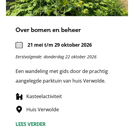
Over bomen en beheer
21 mei t/m 29 oktober 2026
Eerstvolgende: donderdag 22 oktober 2026
Een wandeling met gids door de prachtig
aangelegde parktuin van huis Verwolde.
Kasteelactiviteit
Huis Verwolde
LEES VERDER