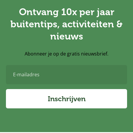
Ontvang 10x per jaar
buitentips, activiteiten &
nieuws
Abonneer je op de gratis nieuwsbrief.
E-
mailadres
Inschrijven