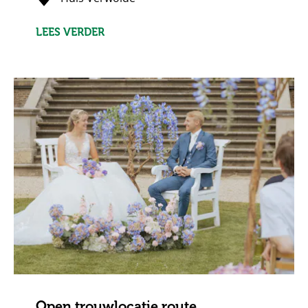
LEES VERDER
Open trouwlocatie route