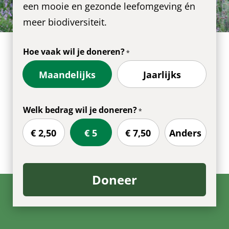
een mooie en gezonde leefomgeving én
meer biodiversiteit.
Hoe vaak wil je doneren?
Maandelijks
Jaarlijks
Welk bedrag wil je doneren?
€ 2,50
€ 5
€ 7,50
Anders
Doneer