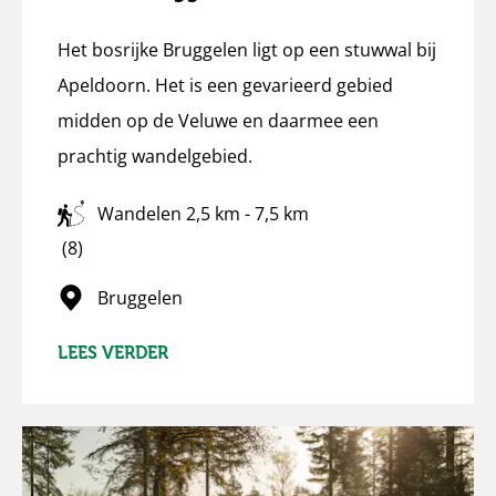
Het bosrijke Bruggelen ligt op een stuwwal bij
Apeldoorn. Het is een gevarieerd gebied
midden op de Veluwe en daarmee een
prachtig wandelgebied.
Wandelen 2,5 km - 7,5 km
4.375
(8)
sterren
Bruggelen
LEES VERDER