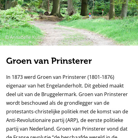
© Annabelle Kubler
Groen van Prinsterer
In 1873 werd Groen van Prinsterer (1801-1876)
eigenaar van het Engelanderholt. Dit gebied maakt
deel uit van de Bruggelermark. Groen van Prinsterer
wordt beschouwd als de grondlegger van de
protestants-christelijke politiek met de komst van de
Anti-Revolutionaire partij (ARP), de eerste politieke
partij van Nederland. Groen van Prinsterer vond dat
de Franse revolutie ”de beschaafde wereld in de