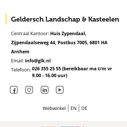
Geldersch Landschap & Kasteelen
Centraal Kantoor:
Huis Zypendaal,
Zijpendaalseweg 44, Postbus 7005, 6801 HA
Arnhem
Email:
info@glk.nl
026 355 25 55 (bereikbaar ma t/m vr
Telefoon:
9.00 - 16.00 uur)
Facebook
Instagram
LinkedIn
Youtube
Webwinkel
EN
DE