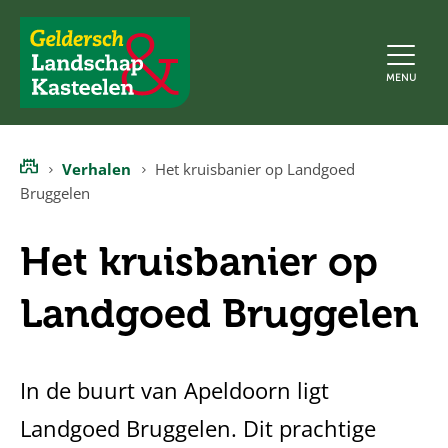
Geldersch
MENU
Landschap
en
Kasteelen
Verhalen
Het kruisbanier op Landgoed
Home
Bruggelen
Het kruisbanier op
Landgoed Bruggelen
In de buurt van Apeldoorn ligt
Landgoed Bruggelen. Dit prachtige