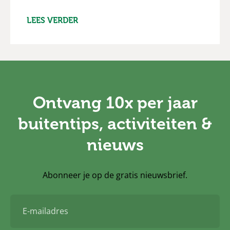
LEES VERDER
Ontvang 10x per jaar
buitentips, activiteiten &
nieuws
Abonneer je op de gratis nieuwsbrief.
E-
mailadres