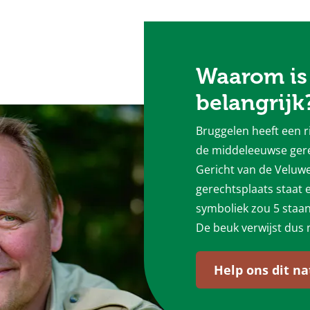
Waarom is 
belangrijk
Bruggelen heeft een ri
de middeleeuwse gere
Gericht van de Veluw
gerechtsplaats staat e
symboliek zou 5 staa
De beuk verwijst dus 
Help ons dit n