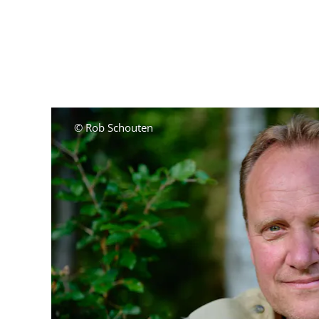
© Rob Schouten