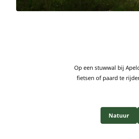
Op een stuwwal bij Apeld
fietsen of paard te rijd
Natuur