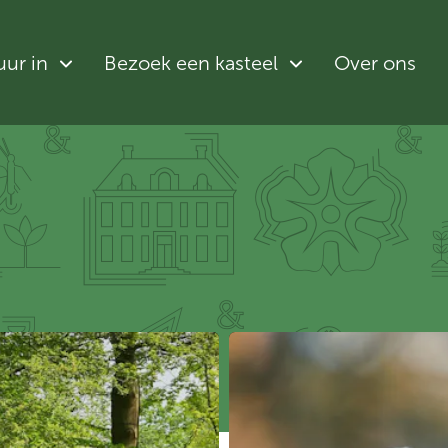
uur in
Bezoek een kasteel
Over ons