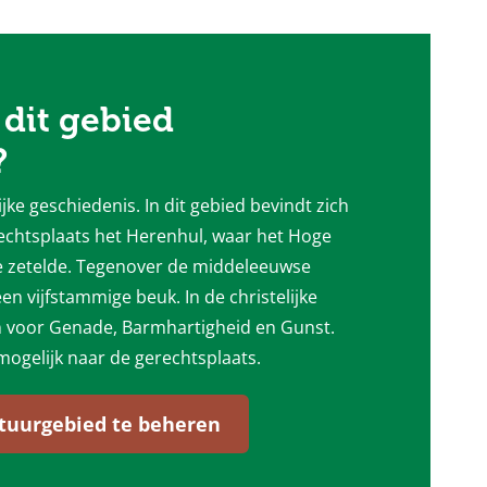
dit gebied
?
jke geschiedenis. In dit gebied bevindt zich
chtsplaats het Herenhul, waar het Hoge
e zetelde. Tegenover de middeleeuwse
en vijfstammige beuk. In de christelijke
n voor Genade, Barmhartigheid en Gunst.
mogelijk naar de gerechtsplaats.
atuurgebied te beheren