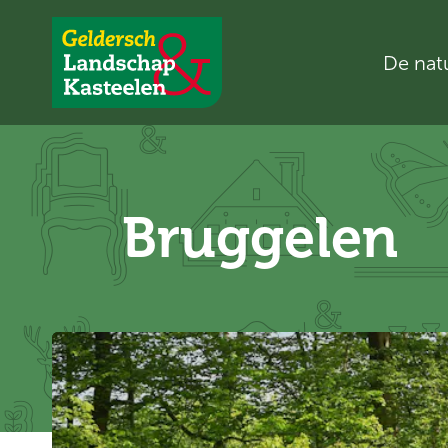
De nat
Geldersch
Landschap
en
Kasteelen
Bruggelen