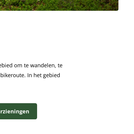
gebied om te wandelen, te
nbikeroute. In het gebied
orzieningen