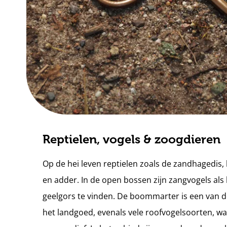
Reptielen, vogels & zoogdieren
Op de hei leven reptielen zoals de zandhagedis,
en adder. In de open bossen zijn zangvogels al
geelgors te vinden. De boommarter is een van 
het landgoed, evenals vele roofvogelsoorten, w