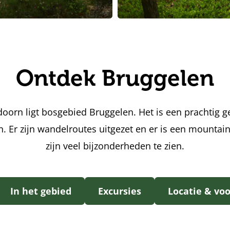
Ontdek Bruggelen
oorn ligt bosgebied Bruggelen. Het is een prachtig 
en. Er zijn wandelroutes uitgezet en er is een mountai
zijn veel bijzonderheden te zien.
In het gebied
Excursies
Locatie & vo