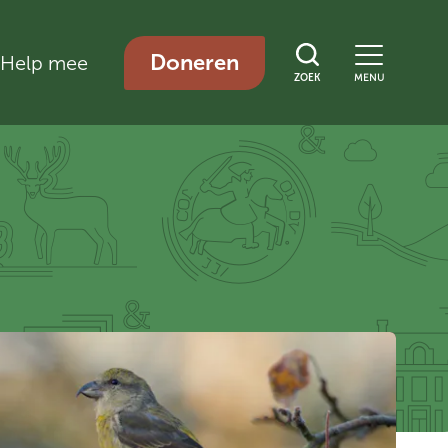
Doneren
Help mee
ZOEK
MENU