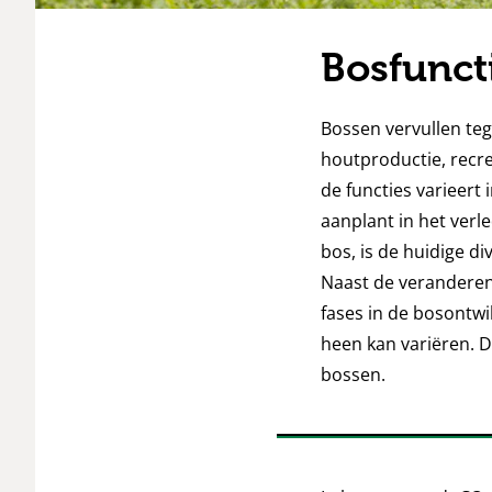
Bosfuncti
Bossen vervullen tege
houtproductie, recre
de functies varieert 
aanplant in het verl
bos, is de huidige d
Naast de veranderend
fases in de bosontwik
heen kan variëren. D
bossen.