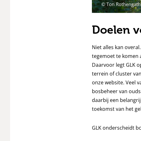
© Ton Rothengath
Doelen v
Niet alles kan overa
tegemoet te komen a
Daarvoor legt GLK o
terrein of cluster v
onze website. Veel 
bosbeheer van oudshe
daarbij een belangr
toekomst van het geh
GLK onderscheidt bo