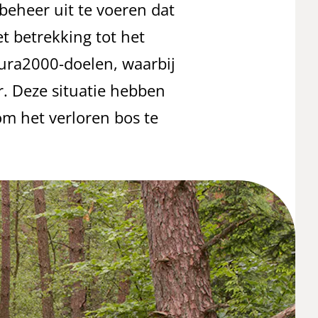
beheer uit te voeren dat
t betrekking tot het
tura2000-doelen, waarbij
r. Deze situatie hebben
 om het verloren bos te