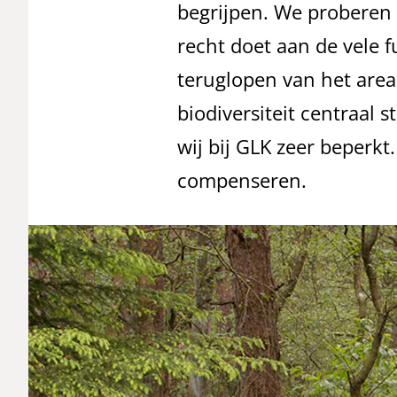
begrijpen. We proberen 
recht doet aan de vele f
teruglopen van het area
biodiversiteit centraal 
wij bij GLK zeer beperkt
compenseren.