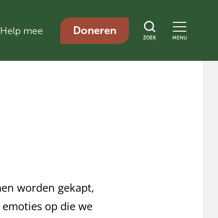
Doneren
Help mee
ZOEK
MENU
men worden gekapt,
t emoties op die we