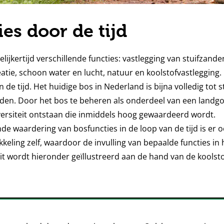
es door de tijd
lijkertijd verschillende functies: vastlegging van stuifzand
atie, schoon water en lucht, natuur en koolstofvastlegging
in de tijd. Het huidige bos in Nederland is bijna volledig to
eden. Door het bos te beheren als onderdeel van een landgoe
iversiteit ontstaan die inmiddels hoog gewaardeerd wordt.
e waardering van bosfuncties in de loop van de tijd is er 
keling zelf, waardoor de invulling van bepaalde functies in 
it wordt hieronder geïllustreerd aan de hand van de koolsto