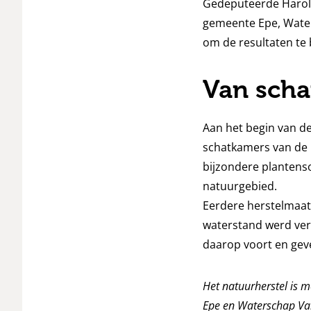
Gedeputeerde Harold
gemeente Epe, Water
om de resultaten te 
Van scha
Aan het begin van de
schatkamers van de 
bijzondere plantenso
natuurgebied.
Eerdere herstelmaat
waterstand werd ver
daarop voort en gev
Het natuurherstel is 
Epe en Waterschap Val