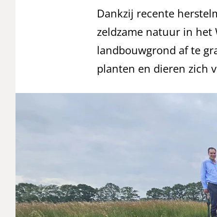
Dankzij recente herstel
zeldzame natuur in het 
landbouwgrond af te gr
planten en dieren zich 