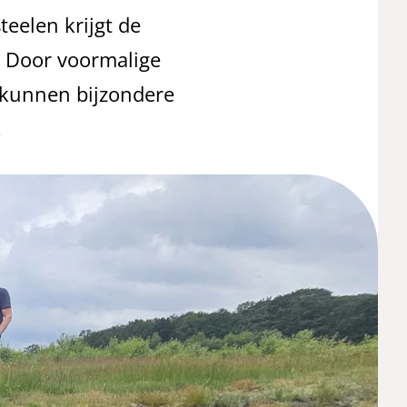
eelen krijgt de
. Door voormalige
 kunnen bijzondere
.