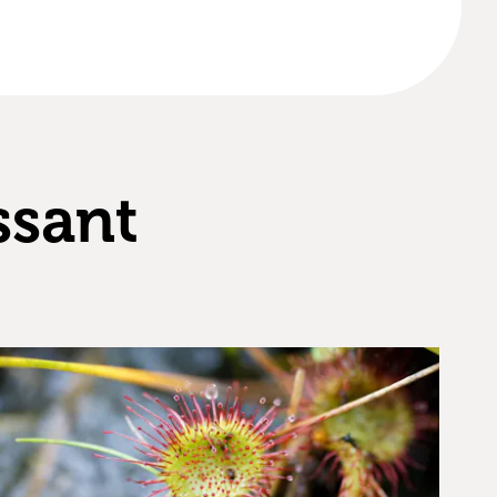
ssant