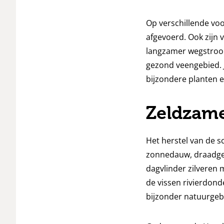
Op verschillende vo
afgevoerd. Ook zijn 
langzamer wegstroom
gezond veengebied. 
bijzondere planten e
Zeldzame
Het herstel van de 
zonnedauw, draadgen
dagvlinder zilveren
de vissen rivierdonde
bijzonder natuurgeb