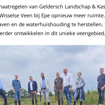
maatregelen van Geldersch Landschap & Kast
Wisselse Veen bij Epe opnieuw meer ruimte
aven en de waterhuishouding te herstellen,
verder ontwikkelen in dit unieke veengebied