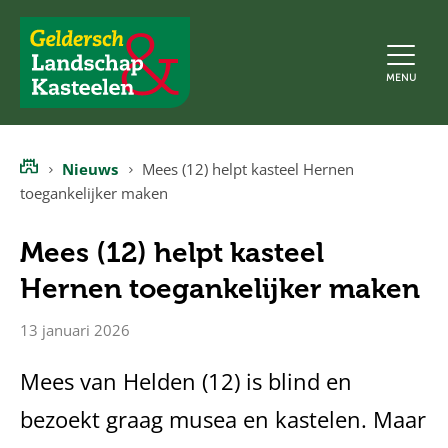
Geldersch
MENU
Landschap
en
Kasteelen
Nieuws
Mees (12) helpt kasteel Hernen
Home
toegankelijker maken
Mees (12) helpt kasteel
Hernen toegankelijker maken
13 januari 2026
Mees van Helden (12) is blind en
bezoekt graag musea en kastelen. Maar