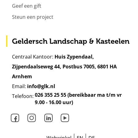
Geef een gift
Steun een project
Geldersch Landschap & Kasteelen
Centraal Kantoor:
Huis Zypendaal,
Zijpendaalseweg 44, Postbus 7005, 6801 HA
Arnhem
Email:
info@glk.nl
026 355 25 55 (bereikbaar ma t/m vr
Telefoon:
9.00 - 16.00 uur)
Facebook
Instagram
LinkedIn
Youtube
Webwinkel
EN
DE