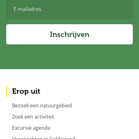
E-
mailadres
Inschrijven
Erop uit
Bezoek een natuurgebied
Zoek een activiteit
Excursie agenda
Overnachten in Gelderland