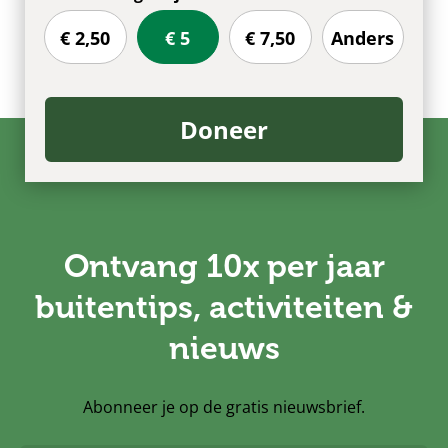
€ 2,50
€ 5
€ 7,50
Anders
Doneer
Ontvang 10x per jaar
buitentips, activiteiten &
nieuws
Abonneer je op de gratis nieuwsbrief.