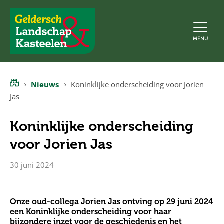
Geldersch
MENU
Landschap
en
Kasteelen
Nieuws
Koninklijke onderscheiding voor Jorien
Home
Jas
Koninklijke onderscheiding
voor Jorien Jas
30 juni 2024
Onze oud-collega Jorien Jas ontving op 29 juni 2024
een Koninklijke onderscheiding voor haar
bijzondere inzet voor de geschiedenis en het