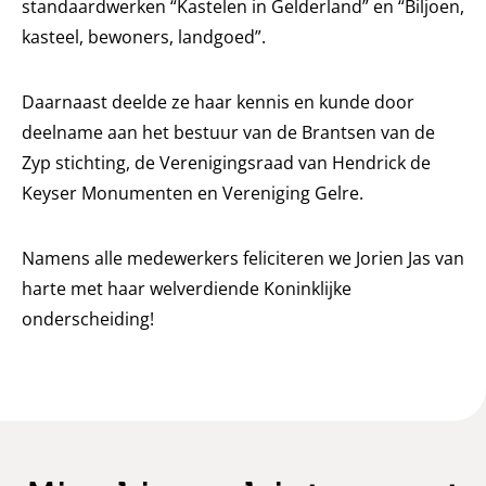
standaardwerken “Kastelen in Gelderland” en “Biljoen,
kasteel, bewoners, landgoed”.
Daarnaast deelde ze haar kennis en kunde door
deelname aan het bestuur van de Brantsen van de
Zyp stichting, de Verenigingsraad van Hendrick de
Keyser Monumenten en Vereniging Gelre.
Namens alle medewerkers feliciteren we Jorien Jas van
harte met haar welverdiende Koninklijke
onderscheiding!