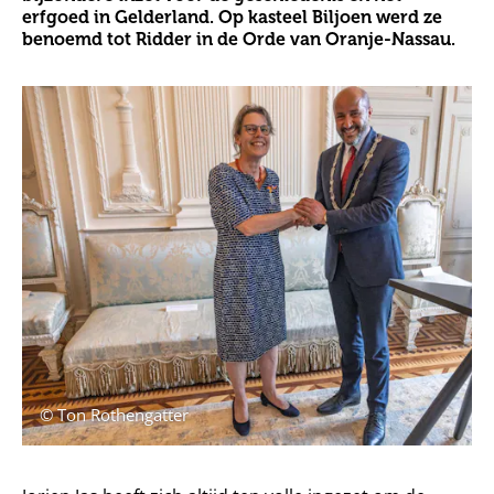
erfgoed in Gelderland. Op kasteel Biljoen werd ze
benoemd tot Ridder in de Orde van Oranje-Nassau.
© Ton Rothengatter