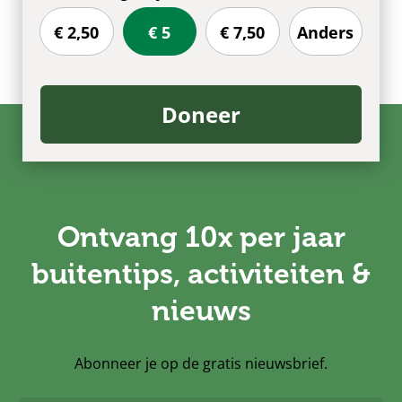
€ 2,50
€ 5
€ 7,50
Anders
Doneer
Ontvang 10x per jaar
buitentips, activiteiten &
nieuws
Abonneer je op de gratis nieuwsbrief.