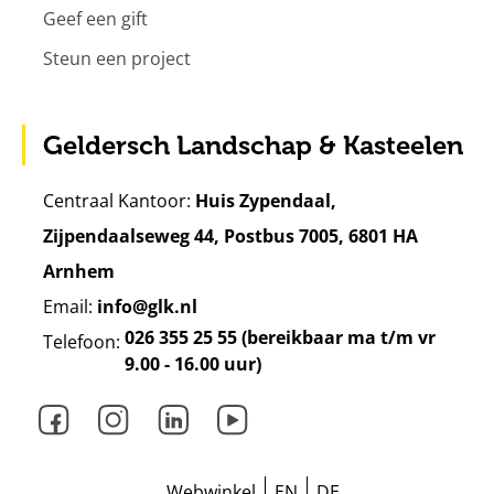
Geef een gift
Steun een project
Geldersch Landschap & Kasteelen
Centraal Kantoor:
Huis Zypendaal,
Zijpendaalseweg 44, Postbus 7005, 6801 HA
Arnhem
Email:
info@glk.nl
026 355 25 55 (bereikbaar ma t/m vr
Telefoon:
9.00 - 16.00 uur)
Facebook
Instagram
LinkedIn
Youtube
Webwinkel
EN
DE