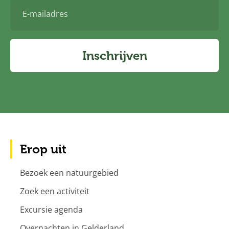
E-
mailadres
Inschrijven
Erop uit
Bezoek een natuurgebied
Zoek een activiteit
Excursie agenda
Overnachten in Gelderland