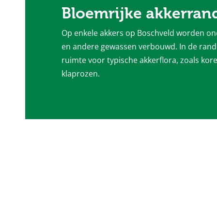
Bloemrijke akkerran
Op enkele akkers op Boschveld worden o
en andere gewassen verbouwd. In de rande
ruimte voor typische akkerflora, zoals ko
klaprozen.