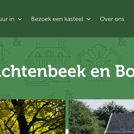
uur in
Bezoek een kasteel
Over ons
ichtenbeek en B