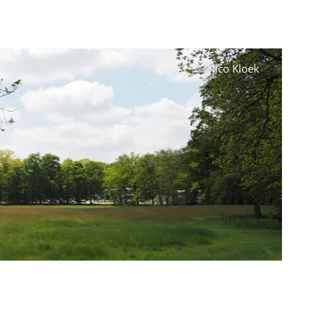
© Nico Kloek