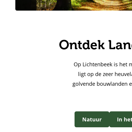
Ontdek Lan
Op Lichtenbeek is het 
ligt op de zeer heuve
golvende bouwlanden en
Natuur
In he