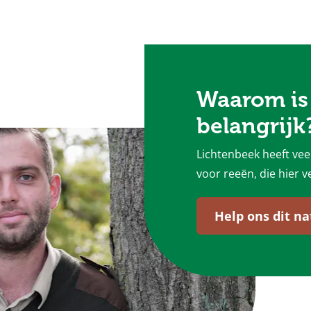
Waarom is 
belangrijk
Lichtenbeek heeft veel
voor reeën, die hier v
Help ons dit n