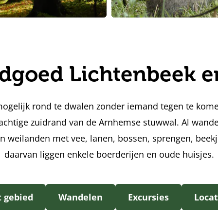
dgoed Lichtenbeek e
mogelijk rond te dwalen zonder iemand tegen te ko
lachtige zuidrand van de Arnhemse stuwwal. Al wandel
 weilanden met vee, lanen, bossen, sprengen, beekje
daarvan liggen enkele boerderijen en oude huisjes.
t gebied
Wandelen
Excursies
Locat