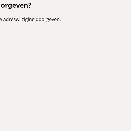
oorgeven?
uw adreswijziging doorgeven.