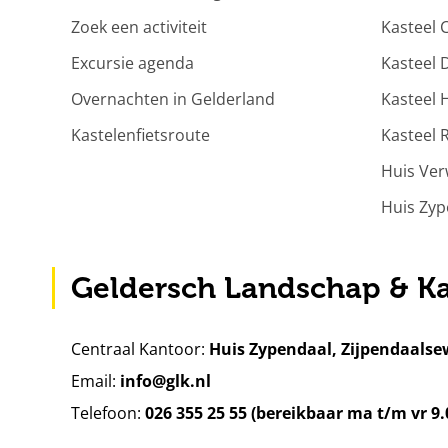
Zoek een activiteit
Kasteel
Excursie agenda
Kasteel 
Overnachten in Gelderland
Kasteel 
Kastelenfietsroute
Kasteel 
Huis Ve
Huis Zyp
Geldersch Landschap & Ka
Centraal Kantoor:
Huis Zypendaal, Zijpendaalse
Email:
info@glk.nl
Telefoon:
026 355 25 55 (bereikbaar ma t/m vr 9.0