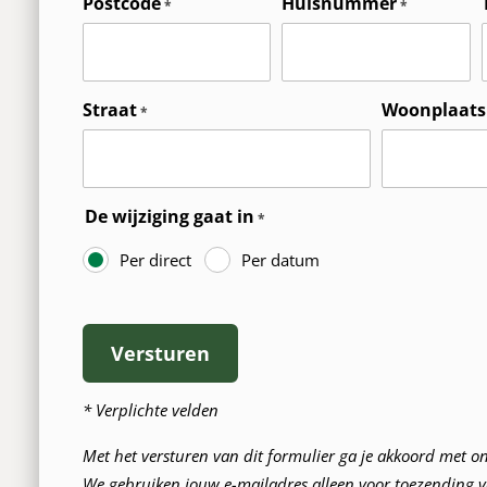
Postcode
Huisnummer
Straat
Woonplaats
De wijziging gaat in
Per direct
Per datum
Versturen
* Verplichte velden
Met het versturen van dit formulier ga je akkoord met o
We gebruiken jouw e-mailadres alleen voor toezending v