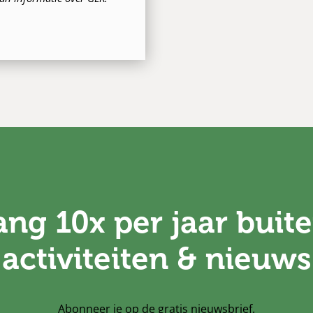
ng 10x per jaar buite
activiteiten & nieuws
Abonneer je op de gratis nieuwsbrief.