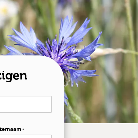
zigen
ternaam