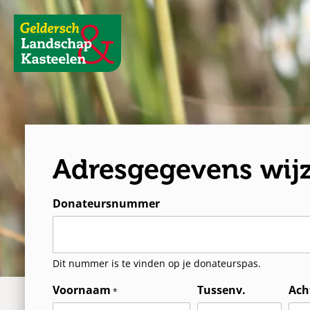
Geldersch
Landschap
en
Kasteelen
Adresgegevens wij
Donateursnummer
Dit nummer is te vinden op je donateurspas.
Voornaam
Tussenv.
Ach