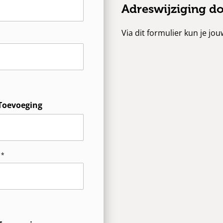
Adreswijziging d
Via dit formulier kun je jo
Toevoeging