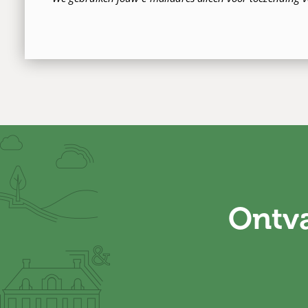
Ontva