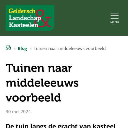
Geldersch
MENU
Landschap
en
Kasteelen
Blog
Tuinen naar middeleeuws voorbeeld
Home
Tuinen naar
middeleeuws
voorbeeld
30 mei 2024
De tuin langs de gracht van kasteel