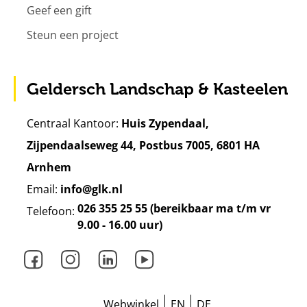
Geef een gift
Steun een project
Geldersch Landschap & Kasteelen
Centraal Kantoor:
Huis Zypendaal,
Zijpendaalseweg 44, Postbus 7005, 6801 HA
Arnhem
Email:
info@glk.nl
026 355 25 55 (bereikbaar ma t/m vr
Telefoon:
9.00 - 16.00 uur)
Facebook
Instagram
LinkedIn
Youtube
Webwinkel
EN
DE