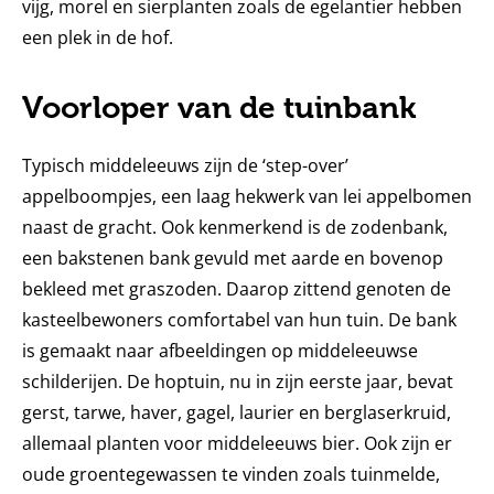
vijg, morel en sierplanten zoals de egelantier hebben
een plek in de hof.
Voorloper van de tuinbank
Typisch middeleeuws zijn de ‘step-over’
appelboompjes, een laag hekwerk van lei appelbomen
naast de gracht. Ook kenmerkend is de zodenbank,
een bakstenen bank gevuld met aarde en bovenop
bekleed met graszoden. Daarop zittend genoten de
kasteelbewoners comfortabel van hun tuin. De bank
is gemaakt naar afbeeldingen op middeleeuwse
schilderijen. De hoptuin, nu in zijn eerste jaar, bevat
gerst, tarwe, haver, gagel, laurier en berglaserkruid,
allemaal planten voor middeleeuws bier. Ook zijn er
oude groentegewassen te vinden zoals tuinmelde,