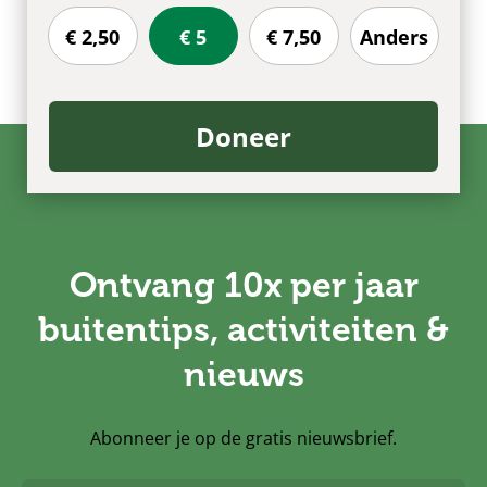
€ 2,50
€ 5
€ 7,50
Anders
Doneer
Ontvang 10x per jaar
buitentips, activiteiten &
nieuws
Abonneer je op de gratis nieuwsbrief.