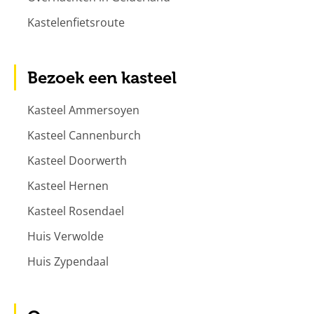
Kastelenfietsroute
Bezoek een kasteel
Kasteel Ammersoyen
Kasteel Cannenburch
Kasteel Doorwerth
Kasteel Hernen
Kasteel Rosendael
Huis Verwolde
Huis Zypendaal