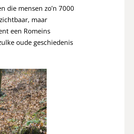
oren die mensen zo’n 7000
 zichtbaar, maar
cent een Romeins
zulke oude geschiedenis