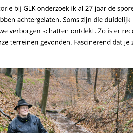
storie bij GLK onderzoek ik al 27 jaar de sp
bben achtergelaten. Soms zijn die duidelijk
we verborgen schatten ontdekt. Zo is er re
ze terreinen gevonden. Fascinerend dat je 