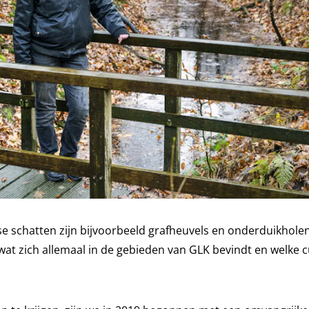
schatten zijn bijvoorbeeld grafheuvels en onderduikholen. 
at zich allemaal in de gebieden van GLK bevindt en welke c