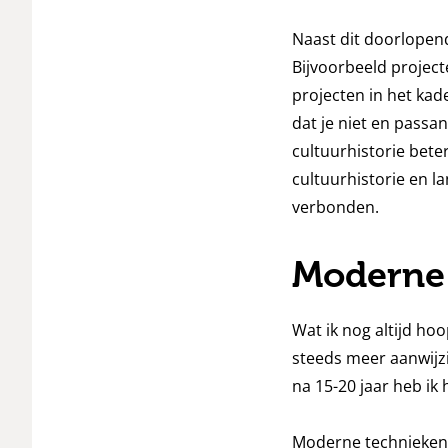
Naast dit doorlopend
Bijvoorbeeld project
projecten in het kad
dat je niet en passan
cultuurhistorie bete
cultuurhistorie en l
verbonden.
Moderne
Wat ik nog altijd hoo
steeds meer aanwijzi
na 15-20 jaar heb i
Moderne technieken 