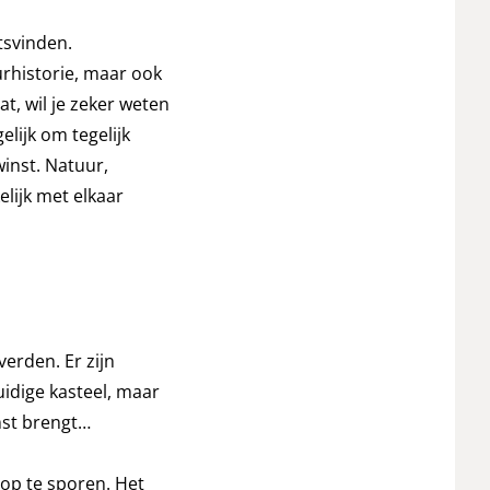
tsvinden.
urhistorie, maar ook
t, wil je zeker weten
elijk om tegelijk
winst. Natuur,
elijk met elkaar
verden. Er zijn
uidige kasteel, maar
mst brengt…
op te sporen. Het