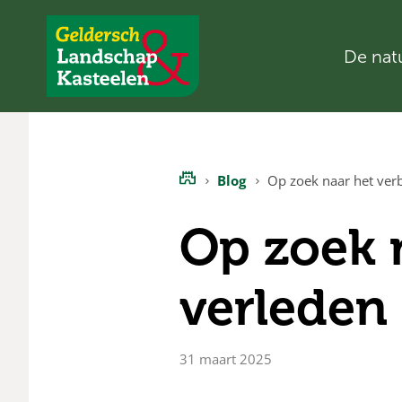
De nat
Geldersch
Landschap
en
Kasteelen
Blog
Op zoek naar het ver
Home
Op zoek 
verleden
31 maart 2025