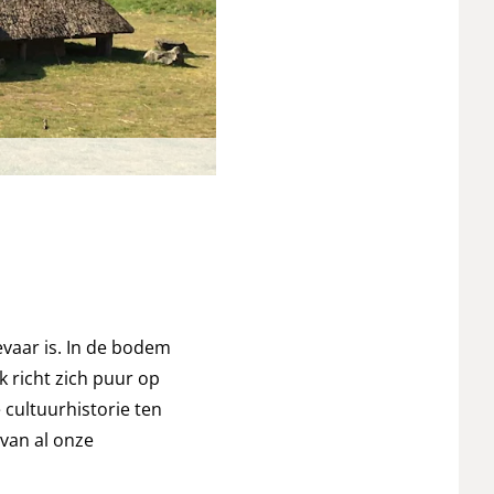
evaar is. In de bodem
 richt zich puur op
cultuurhistorie ten
van al onze