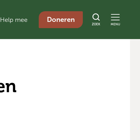
Doneren
Help mee
ZOEK
MENU
en