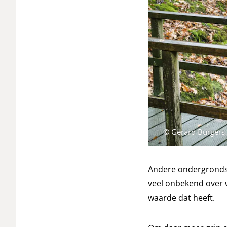
© Gerard Burgers
Andere ondergrondse 
veel onbekend over w
waarde dat heeft.