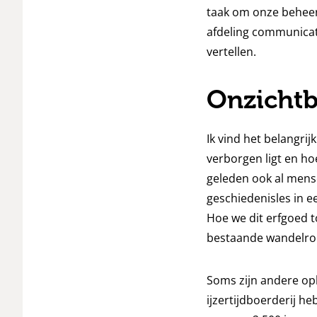
taak om onze beheer
afdeling communicat
vertellen.
Onzichtb
Ik vind het belangr
verborgen ligt en ho
geleden ook al mense
geschiedenisles in 
Hoe we dit erfgoed t
bestaande wandelrou
Soms zijn andere opl
ijzertijdboerderij h