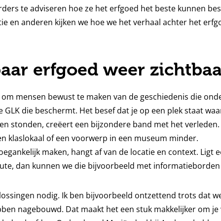
ders te adviseren hoe ze het erfgoed het beste kunnen be
ie en anderen kijken we hoe we het verhaal achter het erf
aar erfgoed weer zichtbaa
ijk om mensen bewust te maken van de geschiedenis die ond
e GLK die beschermt. Het besef dat je op een plek staat wa
n stonden, creëert een bijzondere band met het verleden. D
een klaslokaal of een voorwerp in een museum minder.
oegankelijk maken, hangt af van de locatie en context. Ligt 
te, dan kunnen we die bijvoorbeeld met informatieborden 
ossingen nodig. Ik ben bijvoorbeeld ontzettend trots dat w
ebben nagebouwd. Dat maakt het een stuk makkelijker om je 