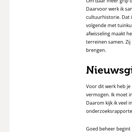
Om daar meer grip op
Daarvoor werk ik sam
cultuurhistorie. Dat 
volgende met tuinku
afwisseling maakt he
terreinen samen. Zij
brengen.
Nieuwsgi
Voor dit werk heb je
vermogen. Ik moet i
Daarom kijk ik veel i
onderzoeksrapporte
Goed beheer begint 