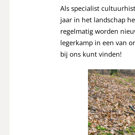
Als specialist cultuurhi
jaar in het landschap he
regelmatig worden nieu
legerkamp in een van on
bij ons kunt vinden!