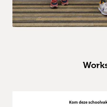
Works
Kom deze schoolvak