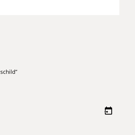
schild”