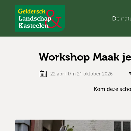
De nat
Geldersch
Landschap
en
Kasteelen
Workshop Maak je
22 april t/m 21 oktober 2026
Kom deze scho