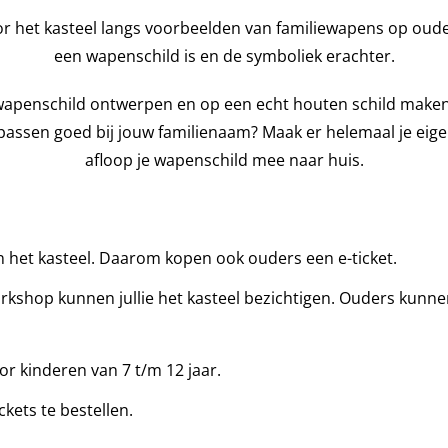
r het kasteel langs voorbeelden van familiewapens op oude s
een wapenschild is en de symboliek erachter.
apenschild ontwerpen en op een echt houten schild maken 
passen goed bij jouw familienaam? Maak er helemaal je eige
afloop je wapenschild mee naar huis.
an het kasteel. Daarom kopen ook ouders een e-ticket.
rkshop kunnen jullie het kasteel bezichtigen. Ouders kunn
or kinderen van 7 t/m 12 jaar.
ckets te bestellen.