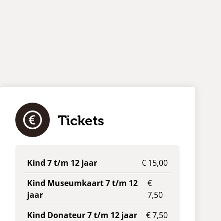
e
Tickets
Kind 7 t/m 12 jaar
€ 15,00
Kind Museumkaart 7 t/m 12
€
jaar
7,50
Kind Donateur 7 t/m 12 jaar
€ 7,50