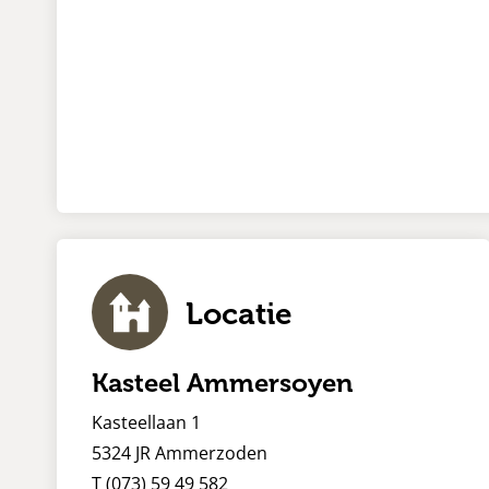
Locatie
Kasteel Ammersoyen
Kasteellaan 1
5324 JR Ammerzoden
T (073) 59 49 582