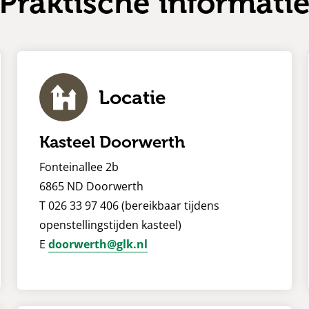
Praktische informati
Locatie
Kasteel Doorwerth
Fonteinallee 2b
6865 ND Doorwerth
T 026 33 97 406 (bereikbaar tijdens
openstellingstijden kasteel)
E
doorwerth@glk.nl