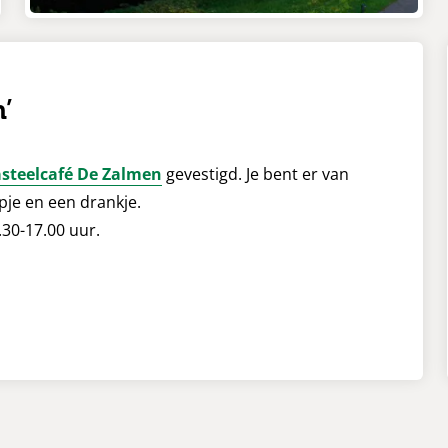
’
steelcafé De Zalmen
gevestigd. Je bent er van
pje en een drankje.
30-17.00 uur.