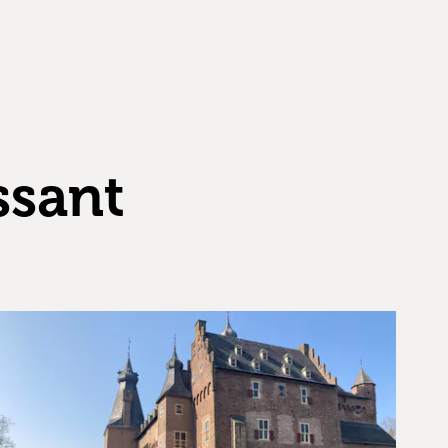
ssant