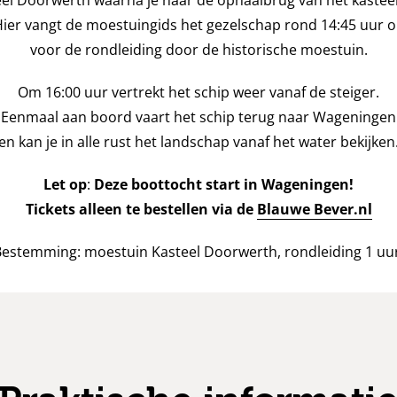
eel Doorwerth waarna je naar de ophaalbrug van het kasteel
ier vangt de moestuingids het gezelschap rond 14:45 uur 
voor de rondleiding door de historische moestuin.
Om 16:00 uur vertrekt het schip weer vanaf de steiger.
Eenmaal aan boord vaart het schip terug naar Wageningen
en kan je in alle rust het landschap vanaf het water bekijken
Let op
:
Deze boottocht start in Wageningen!
Tickets alleen te bestellen via de
Blauwe Bever.nl
estemming: moestuin Kasteel Doorwerth, rondleiding 1 uur