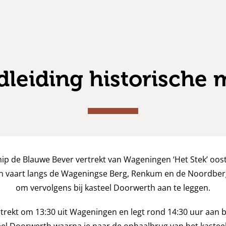
dleiding historische 
hip de Blauwe Bever vertrekt van Wageningen ‘Het Stek’ oos
n vaart langs de Wageningse Berg, Renkum en de Noordber
om vervolgens bij kasteel Doorwerth aan te leggen.
trekt om 13:30 uit Wageningen en legt rond 14:30 uur aan bi