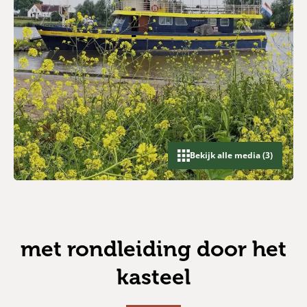
Bekijk alle media (3)
met rondleiding door het
kasteel