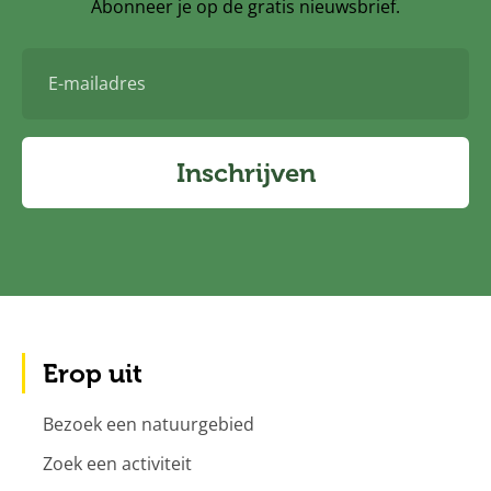
Abonneer je op de gratis nieuwsbrief.
E-
mailadres
Inschrijven
Erop uit
Bezoek een natuurgebied
Zoek een activiteit