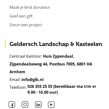
Maak je kind donateur
Geef een gift
Steun een project
Geldersch Landschap & Kasteelen
Centraal Kantoor:
Huis Zypendaal,
Zijpendaalseweg 44, Postbus 7005, 6801 HA
Arnhem
Email:
info@glk.nl
026 355 25 55 (bereikbaar ma t/m vr
Telefoon:
9.00 - 16.00 uur)