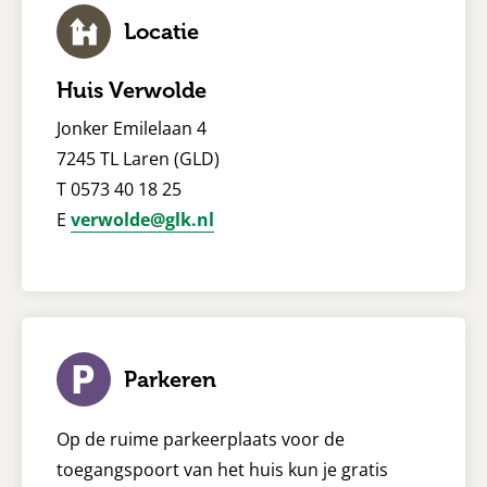
Locatie
Huis Verwolde
Jonker Emilelaan 4
7245 TL Laren (GLD)
T 0573 40 18 25
E
verwolde@glk.nl
Parkeren
Op de ruime parkeerplaats voor de
toegangspoort van het huis kun je gratis