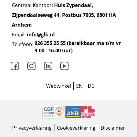
Centraal Kantoor:
Huis Zypendaal,
Zijpendaalseweg 44, Postbus 7005, 6801 HA
Arnhem
Email:
info@glk.nl
026 355 25 55 (bereikbaar ma t/m vr
Telefoon:
9.00 - 16.00 uur)
Facebook
Instagram
LinkedIn
Youtube
Webwinkel
EN
DE
Privacyverklaring
Cookieverklaring
Disclaimer