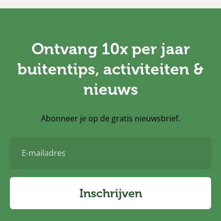
Ontvang 10x per jaar
buitentips, activiteiten &
nieuws
Abonneer je op de gratis nieuwsbrief.
E-
mailadres
Inschrijven