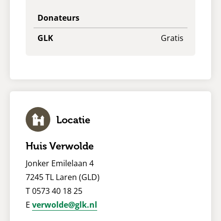
Donateurs
GLK
Gratis
Locatie
Huis Verwolde
Jonker Emilelaan 4
7245 TL Laren (GLD)
T 0573 40 18 25
E
verwolde@glk.nl