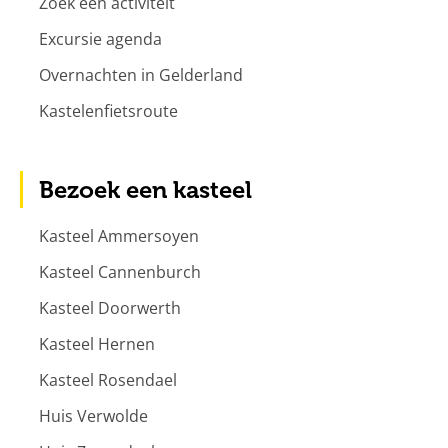
Zoek een activiteit
Excursie agenda
Overnachten in Gelderland
Kastelenfietsroute
Bezoek een kasteel
Kasteel Ammersoyen
Kasteel Cannenburch
Kasteel Doorwerth
Kasteel Hernen
Kasteel Rosendael
Huis Verwolde