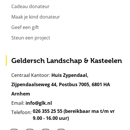
Cadeau donateur
Maak je kind donateur
Geef een gift
Steun een project
Geldersch Landschap & Kasteelen
Centraal Kantoor:
Huis Zypendaal,
Zijpendaalseweg 44, Postbus 7005, 6801 HA
Arnhem
Email:
info@glk.nl
026 355 25 55 (bereikbaar ma t/m vr
Telefoon:
9.00 - 16.00 uur)