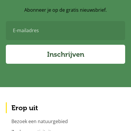
Abonneer je op de gratis nieuwsbrief.
E-
mailadres
Inschrijven
Erop uit
Bezoek een natuurgebied