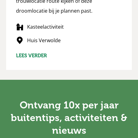
trouwlocatie route kijken of deze
droomlocatie bij je plannen past.
Kasteelactiviteit
Huis Verwolde
LEES VERDER
Ontvang 10x per jaar
buitentips, activiteiten &
nieuws