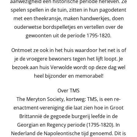
aanwezigheid een historische periode herleven. Ze
spelen spellen in de tuin, zitten in hun pagodetent
met een theekransje, maken handwerkjes, doen
ouderwetse bordspelletjes en vertellen over de
gewoonten uit de periode 1795-1820.
Ontmoet ze ook in het huis waardoor het net is of
je de vroegere bewoners tegen het lijft loopt. Je
bezoek aan huis Verwolde wordt op deze dag wel
heel bijzonder en memorabel!
Over TMS
The Meryton Society, kortweg: TMS, is een re-
enactment-vereniging die laat zien hoe in Groot
Brittannië de gegoede burgerij leefde in de
Georgian en Regency periode (1795-1820). In
Nederland de Napoleontische tijd genoemd. Dit is