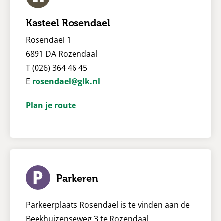
Kasteel Rosendael
Rosendael 1
6891 DA Rozendaal
T (026) 364 46 45
E
rosendael@glk.nl
Plan je route
Parkeren
Parkeerplaats Rosendael is te vinden aan de
Beekhuizenseweg 3 te Rozendaal.