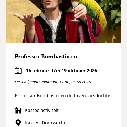
Professor Bombastix en….
16 februari t/m 19 oktober 2026
Eerstvolgende: maandag 17 augustus 2026
Professor Bombastix en de tovenaarsdochter
Kasteelactiviteit
Kasteel Doorwerth