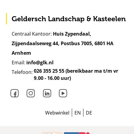
Geldersch Landschap & Kasteelen
Centraal Kantoor:
Huis Zypendaal,
Zijpendaalseweg 44, Postbus 7005, 6801 HA
Arnhem
Email:
info@glk.nl
026 355 25 55 (bereikbaar ma t/m vr
Telefoon:
9.00 - 16.00 uur)
Facebook
Instagram
LinkedIn
Youtube
Webwinkel
EN
DE