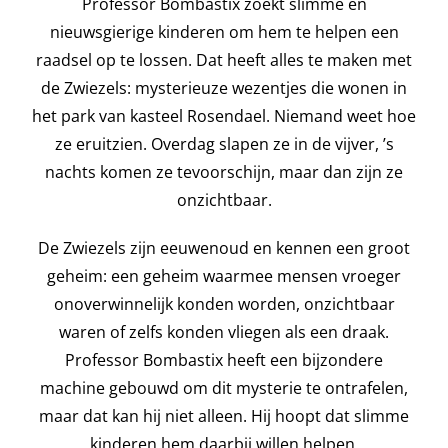
Professor Bombastix zoekt slimme en
nieuwsgierige kinderen om hem te helpen een
raadsel op te lossen. Dat heeft alles te maken met
de Zwiezels: mysterieuze wezentjes die wonen in
het park van kasteel Rosendael. Niemand weet hoe
ze eruitzien. Overdag slapen ze in de vijver, ’s
nachts komen ze tevoorschijn, maar dan zijn ze
onzichtbaar.
De Zwiezels zijn eeuwenoud en kennen een groot
geheim: een geheim waarmee mensen vroeger
onoverwinnelijk konden worden, onzichtbaar
waren of zelfs konden vliegen als een draak.
Professor Bombastix heeft een bijzondere
machine gebouwd om dit mysterie te ontrafelen,
maar dat kan hij niet alleen. Hij hoopt dat slimme
kinderen hem daarbij willen helpen.