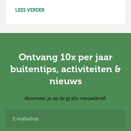
LEES VERDER
Ontvang 10x per jaar
buitentips, activiteiten &
nieuws
Abonneer je op de gratis nieuwsbrief.
E-
mailadres