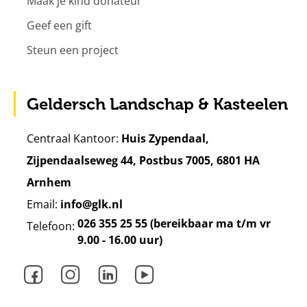
Maak je kind donateur
Geef een gift
Steun een project
Geldersch Landschap & Kasteelen
Centraal Kantoor:
Huis Zypendaal,
Zijpendaalseweg 44, Postbus 7005, 6801 HA
Arnhem
Email:
info@glk.nl
026 355 25 55 (bereikbaar ma t/m vr
Telefoon:
9.00 - 16.00 uur)
Facebook
Instagram
LinkedIn
Youtube