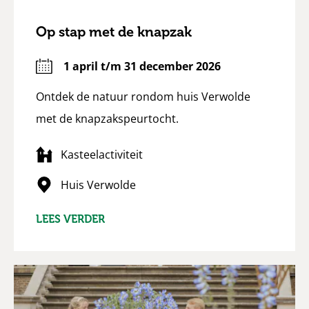
Op stap met de knapzak
1 april t/m 31 december 2026
Ontdek de natuur rondom huis Verwolde
met de knapzakspeurtocht.
Kasteelactiviteit
Huis Verwolde
LEES VERDER