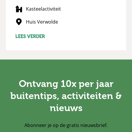
Kasteelactiviteit
Huis Verwolde
LEES VERDER
Ontvang 10x per jaar
buitentips, activiteiten &
nieuws
Abonneer je op de gratis nieuwsbrief.