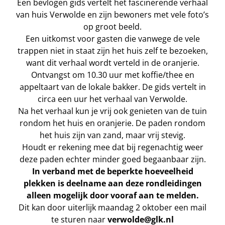
Een bevlogen gids vertelt het fascinerende verhaal
van huis Verwolde en zijn bewoners met vele foto’s
op groot beeld.
Een uitkomst voor gasten die vanwege de vele
trappen niet in staat zijn het huis zelf te bezoeken,
want dit verhaal wordt verteld in de oranjerie.
Ontvangst om 10.30 uur met koffie/thee en
appeltaart van de lokale bakker. De gids vertelt in
circa een uur het verhaal van Verwolde.
Na het verhaal kun je vrij ook genieten van de tuin
rondom het huis en oranjerie. De paden rondom
het huis zijn van zand, maar vrij stevig.
Houdt er rekening mee dat bij regenachtig weer
deze paden echter minder goed begaanbaar zijn.
In verband met de beperkte hoeveelheid
plekken is deelname aan deze rondleidingen
alleen mogelijk door vooraf aan te melden.
Dit kan door uiterlijk maandag 2 oktober een mail
te sturen naar
verwolde@glk.nl