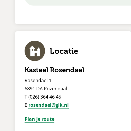
Locatie
Kasteel Rosendael
Rosendael 1
6891 DA Rozendaal
T (026) 364 46 45
E
rosendael@glk.nl
Plan je route