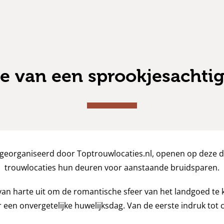
ie van een sprookjesachti
 georganiseerd door Toptrouwlocaties.nl, openen op deze da
trouwlocaties hun deuren voor aanstaande bruidsparen.
 van harte uit om de romantische sfeer van het landgoed te 
een onvergetelijke huwelijksdag. Van de eerste indruk tot co