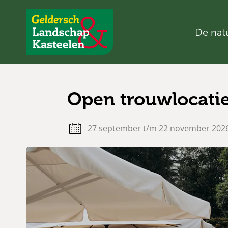
De nat
Geldersch
Landschap
en
Kasteelen
Open trouwlocatie
27 september t/m 22 november 202