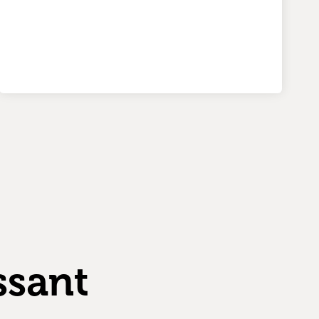
ssant