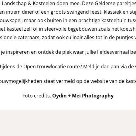
 Landschap & Kasteelen doen mee. Deze Gelderse pareltjes
intiem diner of een groots swingend feest, klassiek en stijl
ouwkapel, maar ook buiten in een prachtige kasteeltuin tu
het kasteel zelf of in sfeervolle bijgebouwen zoals het koetsh
ionele cateraars, zodat ook culinair alles tot in de puntjes 
 je inspireren en ontdek de plek waar jullie liefdesverhaal be
tijdens de Open trouwlocatie route? Meld je dan aan via de 
rouwmogelijkheden staat vermeld op de website van de kast
Foto credits:
Oydin + Mei Photography