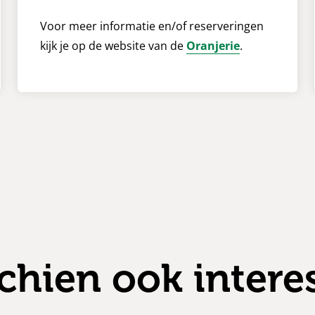
Voor meer informatie en/of reserveringen
kijk je op de website van de
Oranjerie
.
chien ook intere