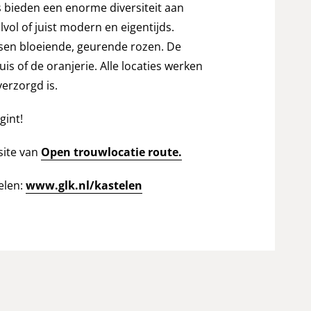
 bieden een enorme diversiteit aan
vol of juist modern en eigentijds.
ssen bloeiende, geurende rozen. De
uis of de oranjerie. Alle locaties werken
verzorgd is.
gint!
site van
Open trouwlocatie route.
elen:
www.glk.nl/kastelen