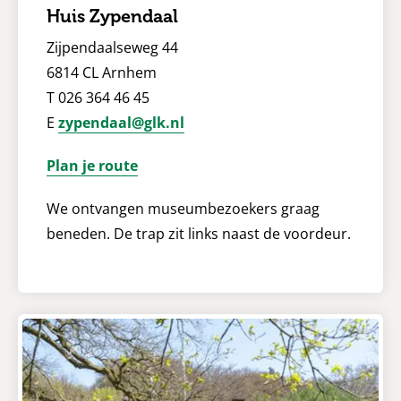
Huis Zypendaal
Zijpendaalseweg 44
6814 CL Arnhem
T 026 364 46 45
E
zypendaal@glk.nl
Plan je route
We ontvangen museumbezoekers graag
beneden. De trap zit links naast de voordeur.