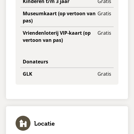
Kinderen t/m 3 jaar
Gratis
Museumkaart (op vertoon van
Gratis
pas)
Vriendenloterij VIP-kaart (op
Gratis
vertoon van pas)
Donateurs
GLK
Gratis
Locatie