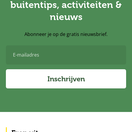
buitentips, activiteiten &
nieuws
Abonneer je op de gratis nieuwsbrief.
E-
mailadres
Inschrijven