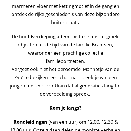
marmeren vloer met kettingmotief in de gang en
ontdek de rijke geschiedenis van deze bijzondere
buitenplaats.
De hoofdverdieping ademt historie met originele
objecten uit de tijd van de familie Brantsen,
waaronder een prachtige collectie
familieportretten.
Vergeet ook niet het beroemde ‘Mannetje van de
Zyp’ te bekijken: een charmant beeldje van een
jongen met een drinkkan dat al generaties lang tot
de verbeelding spreekt.
Kom je langs?
Rondleidingen
(van een uur) om 12.00, 12.30 &
13.00 uur. Onze gidsen delen de mooiste verhalen.