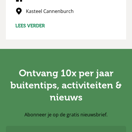
Kasteel Cannenburch
LEES VERDER
Ontvang 10x per jaar
buitentips, activiteiten &
nieuws
Abonneer je op de gratis nieuwsbrief.
E-