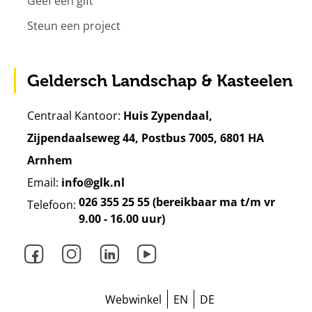
Geef een gift
Steun een project
Geldersch Landschap & Kasteelen
Centraal Kantoor:
Huis Zypendaal,
Zijpendaalseweg 44, Postbus 7005, 6801 HA
Arnhem
Email:
info@glk.nl
026 355 25 55 (bereikbaar ma t/m vr
Telefoon:
9.00 - 16.00 uur)
Facebook
Instagram
LinkedIn
Youtube
Webwinkel
EN
DE