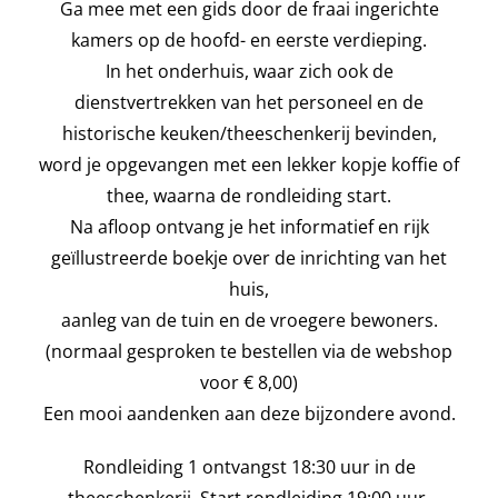
Ga mee met een gids door de fraai ingerichte
kamers op de hoofd- en eerste verdieping.
In het onderhuis, waar zich ook de
dienstvertrekken van het personeel en de
historische keuken/theeschenkerij bevinden,
word je opgevangen met een lekker kopje koffie of
thee, waarna de rondleiding start.
Na afloop ontvang je het
informatief en rijk
geïllustreerde boekje over de inrichting van het
huis,
aanleg van de tuin en de vroegere bewoners.
(normaal gesproken te bestellen via de webshop
voor € 8,00)
Een mooi aandenken aan deze bijzondere avond.
Rondleiding 1 ontvangst 18:30 uur in de
theeschenkerij. Start rondleiding 19:00 uur.