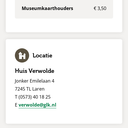
Museumkaarthouders
€ 3,50
Locatie
Huis Verwolde
Jonker Emilelaan 4
7245 TL Laren
T (0573) 40 18 25
E
verwolde@glk.nl