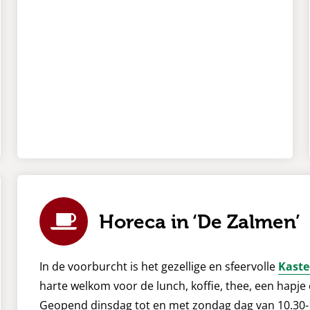
Horeca in ‘De Zalmen’
In de voorburcht is het gezellige en sfeervolle
Kaste
harte welkom voor de lunch, koffie, thee, een hapje
Geopend dinsdag tot en met zondag dag van 10.30-