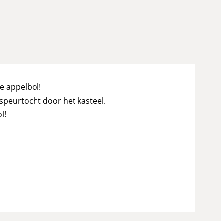
e appelbol!
lspeurtocht door het kasteel.
l!