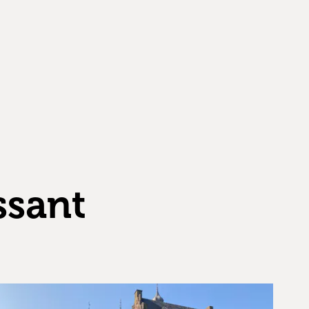
ssant