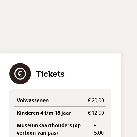
e
Tickets
Volwassenen
€ 20,00
Kinderen 4 t/m 18 jaar
€ 12,50
Museumkaarthouders (op
€
vertoon van pas)
5,00