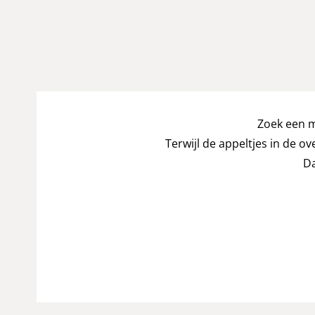
Zoek een m
Terwijl de appeltjes in de o
Da