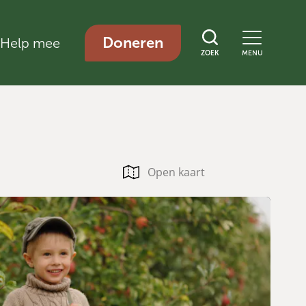
Doneren
Help mee
ZOEK
MENU
Open kaart