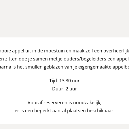
ooie appel uit in de moestuin en maak zelf een overheerlijk
ven zitten doe je samen met je ouders/begeleiders een appe
arna is het smullen geblazen van je eigengemaakte appelbo
Tijd
:
13:30 uur
Duur:
2 uur
Vooraf reserveren is noodzakelijk,
er is een beperkt aantal plaatsen beschikbaar
.