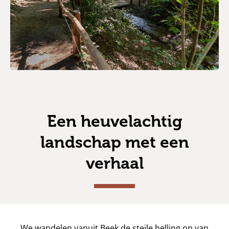
Een heuvelachtig
landschap met een
verhaal
We wandelen vanuit Beek de steile helling op van