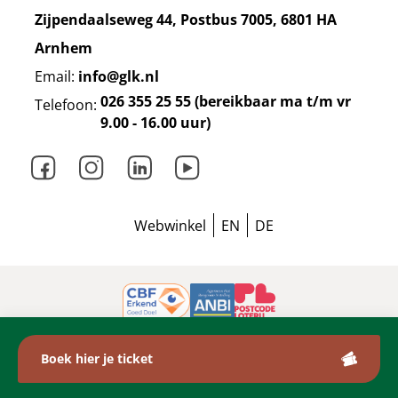
Zijpendaalseweg 44, Postbus 7005, 6801 HA
Arnhem
Email:
info@glk.nl
026 355 25 55 (bereikbaar ma t/m vr
Telefoon:
9.00 - 16.00 uur)
Facebook
Instagram
LinkedIn
Youtube
Webwinkel
EN
DE
Privacyverklaring
Cookieverklaring
Disclaimer
Boek hier je ticket