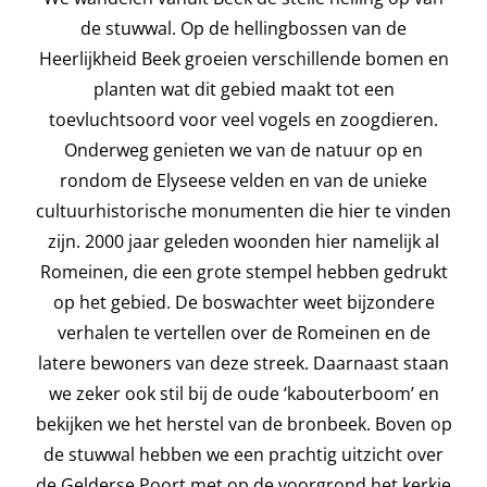
de stuwwal. Op de hellingbossen van de
Heerlijkheid Beek groeien verschillende bomen en
planten wat dit gebied maakt tot een
toevluchtsoord voor veel vogels en zoogdieren.
Onderweg genieten we van de natuur op en
rondom de Elyseese velden en van de unieke
cultuurhistorische monumenten die hier te vinden
zijn. 2000 jaar geleden woonden hier namelijk al
Romeinen, die een grote stempel hebben gedrukt
op het gebied. De boswachter weet bijzondere
verhalen te vertellen over de Romeinen en de
latere bewoners van deze streek. Daarnaast staan
we zeker ook stil bij de oude ‘kabouterboom’ en
bekijken we het herstel van de bronbeek. Boven op
de stuwwal hebben we een prachtig uitzicht over
de Gelderse Poort met op de voorgrond het kerkje