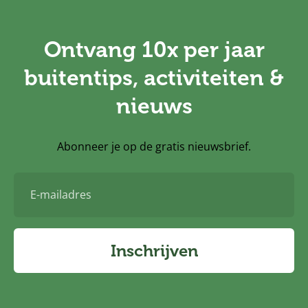
Ontvang 10x per jaar
buitentips, activiteiten &
nieuws
Abonneer je op de gratis nieuwsbrief.
E-
mailadres
Inschrijven