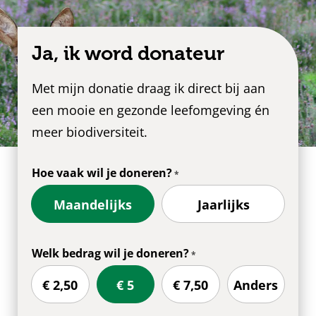
Ja, ik word donateur
Met mijn donatie draag ik direct bij aan
een mooie en gezonde leefomgeving én
meer biodiversiteit.
Hoe vaak wil je doneren?
Maandelijks
Jaarlijks
Welk bedrag wil je doneren?
€ 2,50
€ 5
€ 7,50
Anders