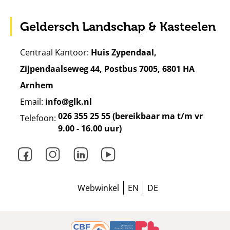
Geldersch Landschap & Kasteelen
Centraal Kantoor:
Huis Zypendaal,
Zijpendaalseweg 44, Postbus 7005, 6801 HA
Arnhem
Email:
info@glk.nl
026 355 25 55 (bereikbaar ma t/m vr
Telefoon:
9.00 - 16.00 uur)
Facebook
Instagram
LinkedIn
Youtube
Webwinkel
EN
DE