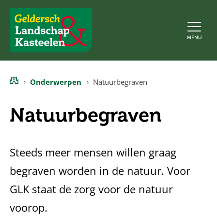
Geldersch
MENU
Landschap
en
Kasteelen
Onderwerpen
Natuurbegraven
Home
Natuurbegraven
Steeds meer mensen willen graag
begraven worden in de natuur. Voor
GLK staat de zorg voor de natuur
voorop.