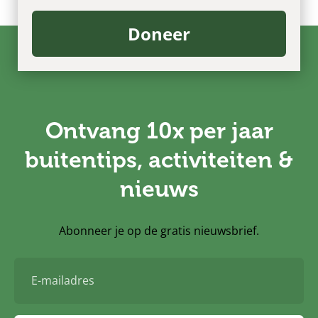
Doneer
Ontvang 10x per jaar
buitentips, activiteiten &
nieuws
Abonneer je op de gratis nieuwsbrief.
E-
mailadres