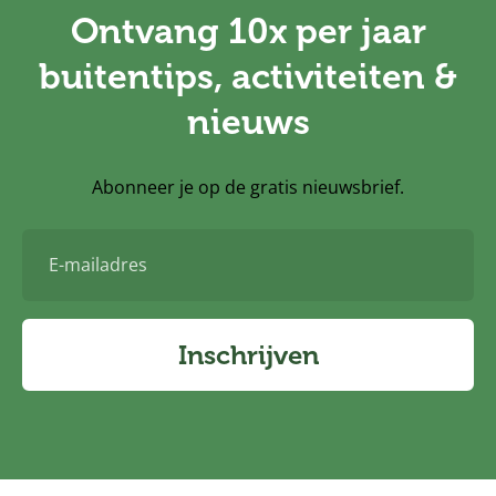
Ontvang 10x per jaar
buitentips, activiteiten &
nieuws
Abonneer je op de gratis nieuwsbrief.
E-
mailadres
Inschrijven