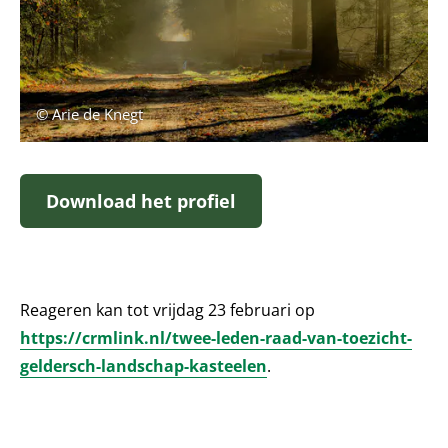
© Arie de Knegt
Download het profiel
Reageren kan tot vrijdag 23 februari op
https://crmlink.nl/twee-leden-raad-van-toezicht-
geldersch-landschap-kasteelen
.