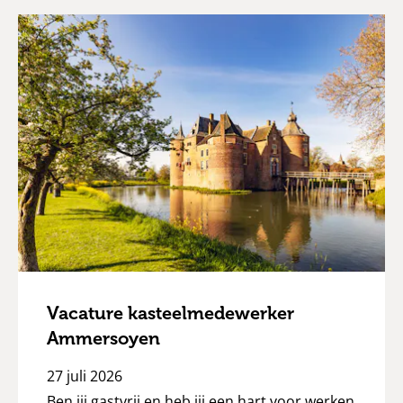
Vacature kasteelmedewerker
Ammersoyen
27 juli 2026
Ben jij gastvrij en heb jij een hart voor werken