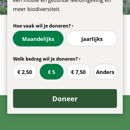
meer biodiversiteit.
Hoe vaak wil je doneren?
Maandelijks
Jaarlijks
Welk bedrag wil je doneren?
€ 2,50
€ 5
€ 7,50
Anders
Doneer