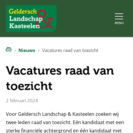
Geldersch
MENU
Landschap
en
Kasteelen
Nieuws
Vacatures raad van toezicht
Home
Vacatures raad van
toezicht
2 februari 2024
Voor Geldersch Landschap & Kasteelen zoeken wij
twee leden raad van toezicht. Eén kandidaat met een
sterke financiële achtergrond en één kandidaat met