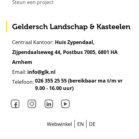
Steun een project
Geldersch Landschap & Kasteelen
Centraal Kantoor:
Huis Zypendaal,
Zijpendaalseweg 44, Postbus 7005, 6801 HA
Arnhem
Email:
info@glk.nl
026 355 25 55 (bereikbaar ma t/m vr
Telefoon:
9.00 - 16.00 uur)
Facebook
Instagram
LinkedIn
Youtube
Webwinkel
EN
DE