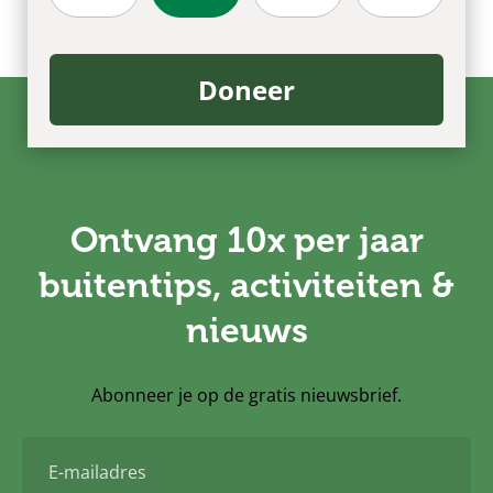
Doneer
Ontvang 10x per jaar
buitentips, activiteiten &
nieuws
Abonneer je op de gratis nieuwsbrief.
E-
mailadres