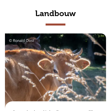
Landbouw
© Ronald Oost