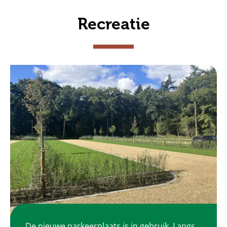
Recreatie
De nieuwe parkeerplaats is in gebruik. Langs