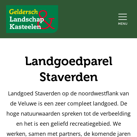
Geldersch
MENU
Landschap
en
Kasteelen
Landgoedparel
Staverden
Landgoed Staverden op de noordwestflank van
de Veluwe is een zeer compleet landgoed. De
hoge natuurwaarden spreken tot de verbeelding
en het is een geliefd recreatiegebied. We
werken, samen met partners, de komende jaren