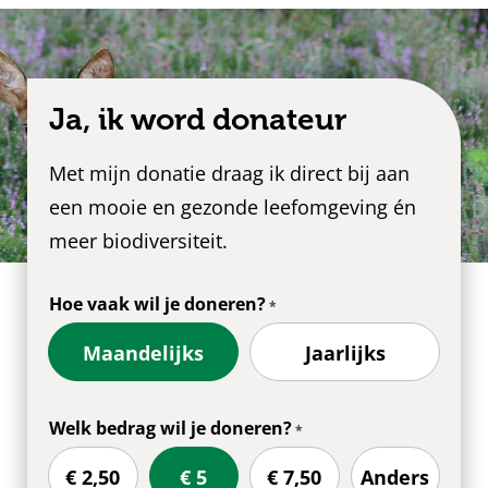
Ja, ik word donateur
Met mijn donatie draag ik direct bij aan
een mooie en gezonde leefomgeving én
meer biodiversiteit.
Hoe vaak wil je doneren?
Maandelijks
Jaarlijks
Welk bedrag wil je doneren?
€ 2,50
€ 5
€ 7,50
Anders