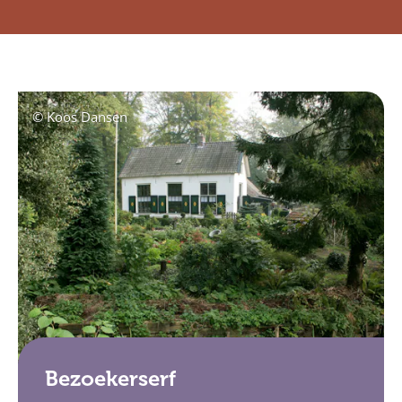
© Koos Dansen
Bezoekerserf