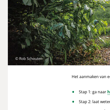
© Rob Schouten
Het aanmaken van een
Stap 1: ga naar
h
Stap 2: laat wet