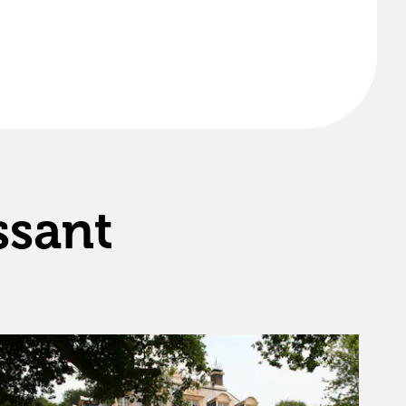
ssant