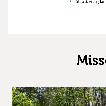
Stap 3: vraag fam
Miss