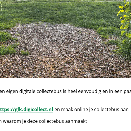
 eigen digitale collectebus is heel eenvoudig en in een p
ttps://glk.digicollect.nl
en maak online je collectebus aan
en waarom je deze collectebus aanmaakt