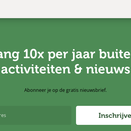
ng 10x per jaar buite
activiteiten & nieuws
Abonneer je op de gratis nieuwsbrief.
Inschrijv