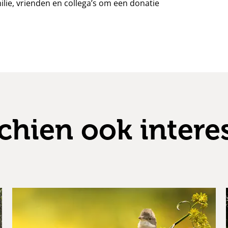
ilie, vrienden en collega’s om een donatie
chien ook intere