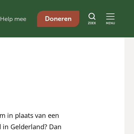
Doneren
Help mee
ZOEK
MENU
om in plaats van een
 in Gelderland? Dan