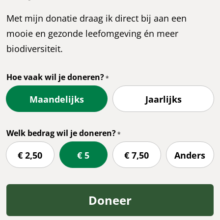
Met mijn donatie draag ik direct bij aan een
mooie en gezonde leefomgeving én meer
biodiversiteit.
Hoe vaak wil je doneren?
Maandelijks
Jaarlijks
Welk bedrag wil je doneren?
€ 2,50
€ 5
€ 7,50
Anders
Doneer