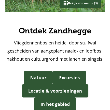
Bekijk alle media (3)
Ontdek Zandhegge
Vliegdennenbos en heide, door stuifwal
gescheiden van aangeplant naald- en loofbos,
hakhout en cultuurgrond met lanen en singels.
Natuur
Excursies
Locatie & voorzieningen
In het gebied