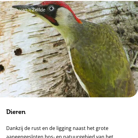
© Rob van ’t Zelfde
Dieren
Dankzij de rust en de ligging naast het grote
aaneengesloten bos- en natuurgebied van het