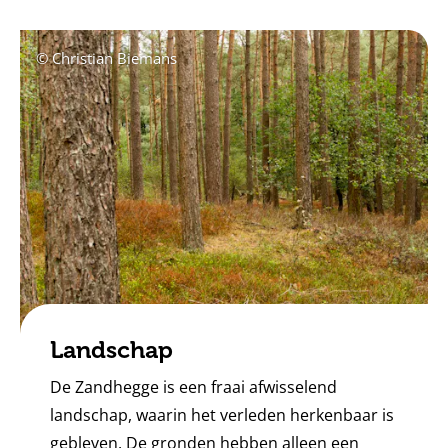
© Christian Biemans
Landschap
De Zandhegge is een fraai afwisselend
landschap, waarin het verleden herkenbaar is
gebleven. De gronden hebben alleen een