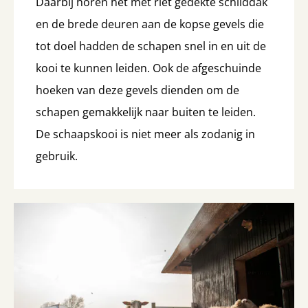
Daarbij horen het met riet gedekte schilddak
en de brede deuren aan de kopse gevels die
tot doel hadden de schapen snel in en uit de
kooi te kunnen leiden. Ook de afgeschuinde
hoeken van deze gevels dienden om de
schapen gemakkelijk naar buiten te leiden.
De schaapskooi is niet meer als zodanig in
gebruik.