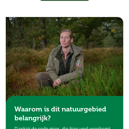
Waarom is dit natuurgebied
belangrijk?
Dankzij de rode mier, die hier veel voorkomt,