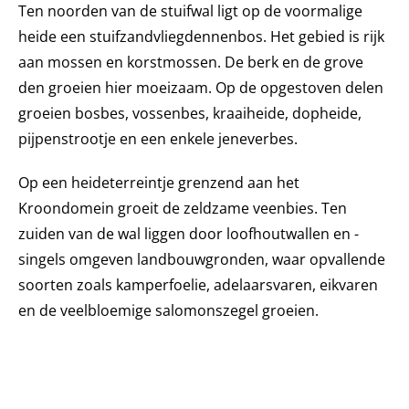
Ten noorden van de stuifwal ligt op de voormalige
heide een stuifzandvliegdennenbos. Het gebied is rijk
aan mossen en korstmossen. De berk en de grove
den groeien hier moeizaam. Op de opgestoven delen
groeien bosbes, vossenbes, kraaiheide, dopheide,
pijpenstrootje en een enkele jeneverbes.
Op een heideterreintje grenzend aan het
Kroondomein groeit de zeldzame veenbies. Ten
zuiden van de wal liggen door loofhoutwallen en -
singels omgeven landbouwgronden, waar opvallende
soorten zoals kamperfoelie, adelaarsvaren, eikvaren
en de veelbloemige salomonszegel groeien.