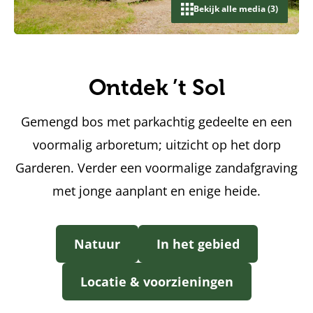
Bekijk alle media (3)
Ontdek ’t Sol
Gemengd bos met parkachtig gedeelte en een
voormalig arboretum; uitzicht op het dorp
Garderen. Verder een voormalige zandafgraving
met jonge aanplant en enige heide.
Natuur
In het gebied
Locatie & voorzieningen