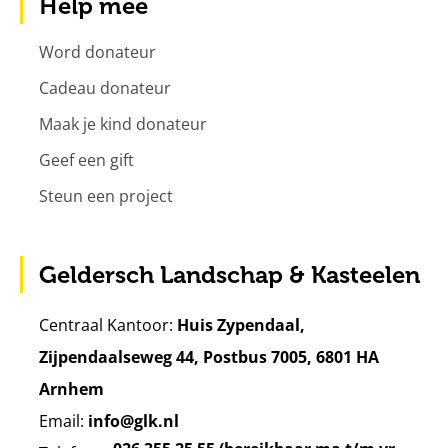
Help mee
Word donateur
Cadeau donateur
Maak je kind donateur
Geef een gift
Steun een project
Geldersch Landschap & Kasteelen
Centraal Kantoor:
Huis Zypendaal,
Zijpendaalseweg 44, Postbus 7005, 6801 HA
Arnhem
Email:
info@glk.nl