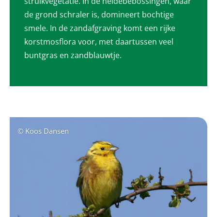
struikvegetatie. In de heidebebossingen, waar
de grond schraler is, domineert bochtige
smele. In de zandafgraving komt een rijke
korstmosflora voor, met daartussen veel
buntgras en zandblauwtje.
© Koos Dansen