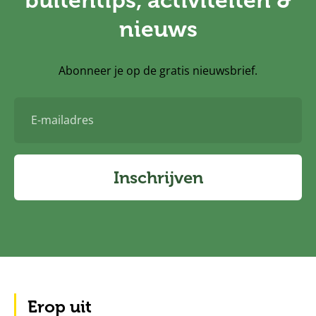
nieuws
Abonneer je op de gratis nieuwsbrief.
E-
mailadres
Inschrijven
Erop uit