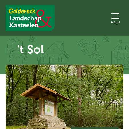
Geldersch
MENU
Landschap
en
Kasteelen
't Sol