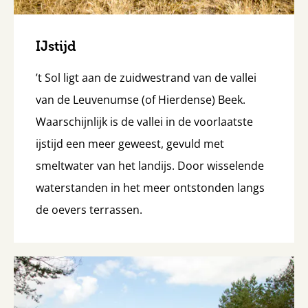
IJstijd
’t Sol ligt aan de zuidwestrand van de vallei
van de Leuvenumse (of Hierdense) Beek.
Waarschijnlijk is de vallei in de voorlaatste
ijstijd een meer geweest, gevuld met
smeltwater van het landijs. Door wisselende
waterstanden in het meer ontstonden langs
de oevers terrassen.