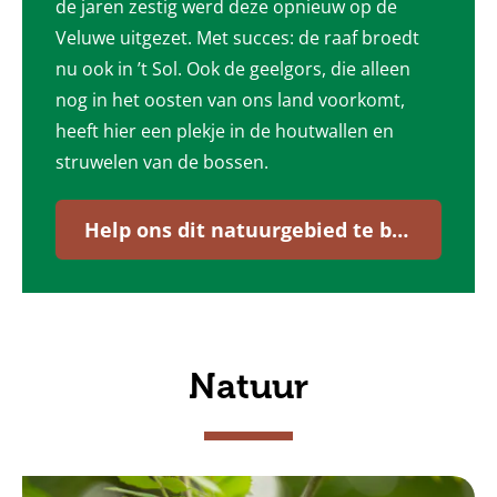
de jaren zestig werd deze opnieuw op de
Veluwe uitgezet. Met succes: de raaf broedt
nu ook in ’t Sol. Ook de geelgors, die alleen
nog in het oosten van ons land voorkomt,
heeft hier een plekje in de houtwallen en
struwelen van de bossen.
Help ons dit natuurgebied te beheren
Natuur