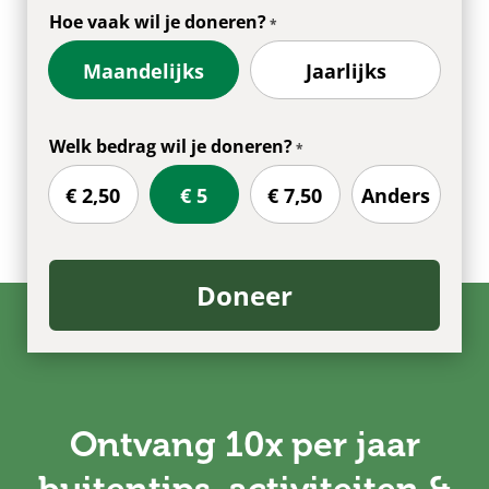
Hoe vaak wil je doneren?
Maandelijks
Jaarlijks
Welk bedrag wil je doneren?
€ 2,50
€ 5
€ 7,50
Anders
Doneer
Ontvang 10x per jaar
buitentips, activiteiten &