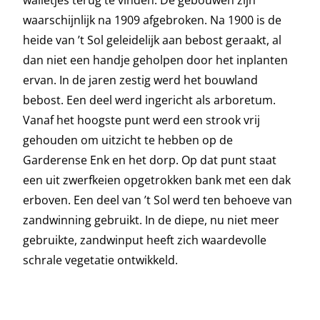
walletjes terug te vinden. De gebouwen zijn
waarschijnlijk na 1909 afgebroken. Na 1900 is de
heide van ’t Sol geleidelijk aan bebost geraakt, al
dan niet een handje geholpen door het inplanten
ervan. In de jaren zestig werd het bouwland
bebost. Een deel werd ingericht als arboretum.
Vanaf het hoogste punt werd een strook vrij
gehouden om uitzicht te hebben op de
Garderense Enk en het dorp. Op dat punt staat
een uit zwerfkeien opgetrokken bank met een dak
erboven. Een deel van ’t Sol werd ten behoeve van
zandwinning gebruikt. In de diepe, nu niet meer
gebruikte, zandwinput heeft zich waardevolle
schrale vegetatie ontwikkeld.