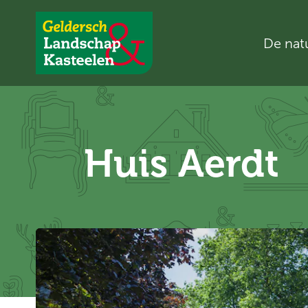
De nat
Geldersch
Landschap
en
Kasteelen
Huis Aerdt