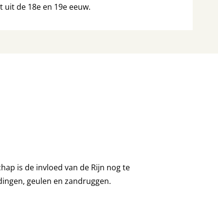
t uit de 18e en 19e eeuw.
chap is de invloed van de Rijn nog te
ddingen, geulen en zandruggen.