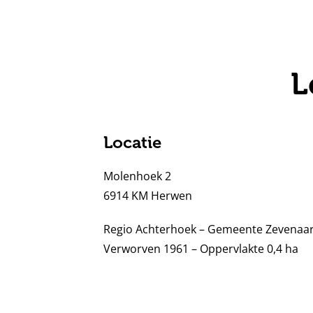
L
Locatie
Molenhoek 2
6914 KM Herwen
Regio Achterhoek – Gemeente Zevenaa
Verworven 1961 – Oppervlakte 0,4 ha