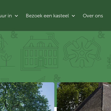
uur in
Bezoek een kasteel
Over ons