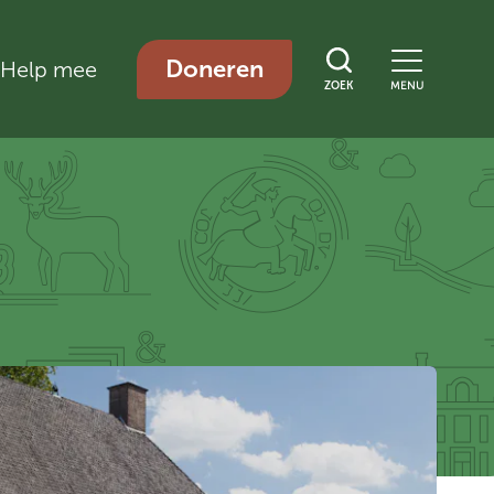
Doneren
Help mee
ZOEK
MENU