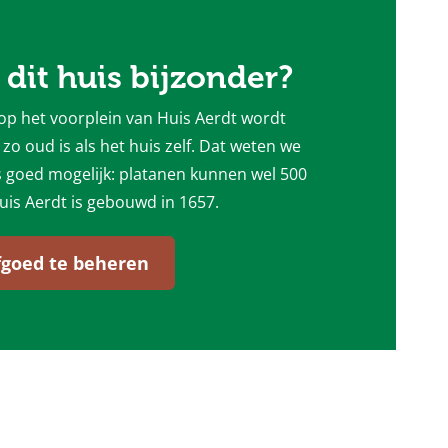
dit huis bijzonder?
op het voorplein van Huis Aerdt wordt
zo oud is als het huis zelf. Dat weten we
is goed mogelijk: platanen kunnen wel 500
is Aerdt is gebouwd in 1657.
rfgoed te beheren