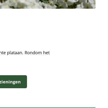
ante plataan. Rondom het
rzieningen