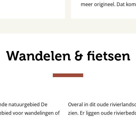
meer origineel. Dat kom
Wandelen & fietsen
dende natuurgebied De
Overal in dit oude rivierlands
gebied voor wandelingen of
zien. Er liggen oude rivierbe