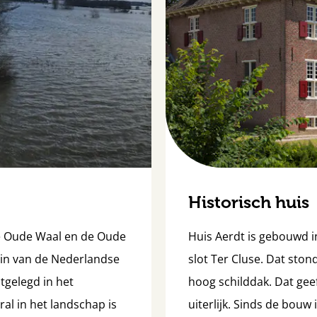
Historisch huis
de Oude Waal en de Oude
Huis Aerdt is gebouwd i
egin van de Nederlandse
slot Ter Cluse. Dat ston
tgelegd in het
hoog schilddak. Dat gee
eral in het landschap is
uiterlijk. Sinds de bouw 