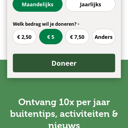
Maandelijks
Jaarlijks
Welk bedrag wil je doneren?
€ 2,50
€ 5
€ 7,50
Anders
Doneer
Ontvang 10x per jaar
buitentips, activiteiten &
nieuws