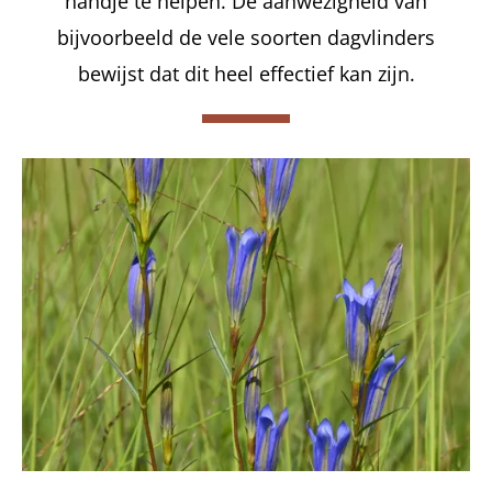
handje te helpen. De aanwezigheid van
bijvoorbeeld de vele soorten dagvlinders
bewijst dat dit heel effectief kan zijn.