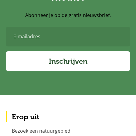
Abonneer je op de gratis nieuwsbrief.
E-
mailadres
Inschrijven
Erop uit
Bezoek een natuurgebied