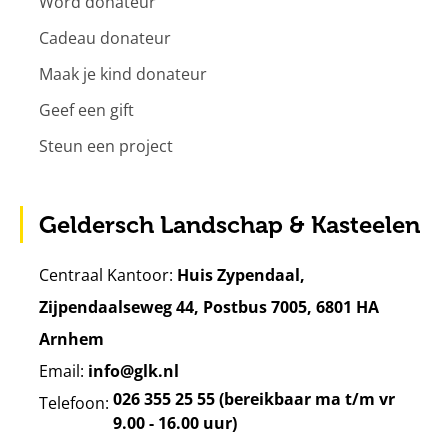
Word donateur
Cadeau donateur
Maak je kind donateur
Geef een gift
Steun een project
Geldersch Landschap & Kasteelen
Centraal Kantoor:
Huis Zypendaal,
Zijpendaalseweg 44, Postbus 7005, 6801 HA
Arnhem
Email:
info@glk.nl
026 355 25 55 (bereikbaar ma t/m vr
Telefoon:
9.00 - 16.00 uur)