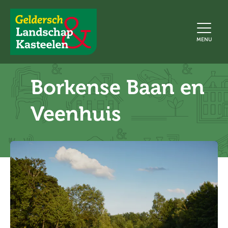
Geldersch
MENU
Landschap
en
Kasteelen
Borkense Baan en
Veenhuis