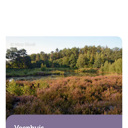
© Nico Kloek
Veenhuis