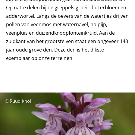
Op natte delen bij de greppels groeit dotterbloem en
adderwortel. Langs de oevers van de watertjes drijven
pollen van veenmos met waternavel, holpijp,
veenpluis en duizendknoopfonteinkruid. Aan de
zuidkant van het grootste ven staat een ongeveer 140
jaar oude grove den. Deze den is het dikste
exemplaar op onze terreinen.
© Ruud Knol