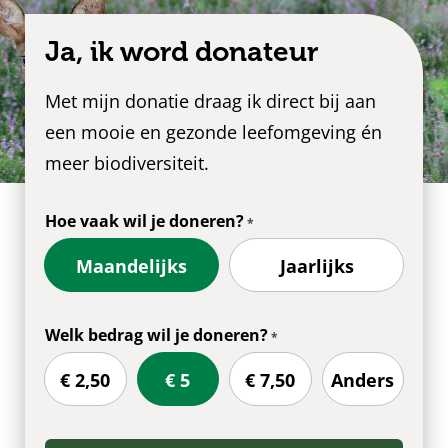
Ja, ik word donateur
Met mijn donatie draag ik direct bij aan
een mooie en gezonde leefomgeving én
meer biodiversiteit.
Hoe vaak wil je doneren?
Maandelijks
Jaarlijks
Welk bedrag wil je doneren?
€ 2,50
€ 5
€ 7,50
Anders