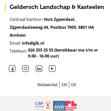
Geldersch Landschap & Kasteelen
Centraal Kantoor:
Huis Zypendaal,
Zijpendaalseweg 44, Postbus 7005, 6801 HA
Arnhem
Email:
info@glk.nl
026 355 25 55 (bereikbaar ma t/m vr
Telefoon:
9.00 - 16.00 uur)
Facebook
Instagram
LinkedIn
Youtube
Webwinkel
EN
DE