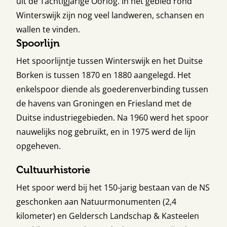
uit de Tachtigjarige Oorlog. In het gebied rond
Winterswijk zijn nog veel landweren, schansen en
wallen te vinden.
Spoorlijn
Het spoorlijntje tussen Winterswijk en het Duitse
Borken is tussen 1870 en 1880 aangelegd. Het
enkelspoor diende als goederenverbinding tussen
de havens van Groningen en Friesland met de
Duitse industriegebieden. Na 1960 werd het spoor
nauwelijks nog gebruikt, en in 1975 werd de lijn
opgeheven.
Cultuurhistorie
Het spoor werd bij het 150-jarig bestaan van de NS
geschonken aan Natuurmonumenten (2,4
kilometer) en Geldersch Landschap & Kasteelen