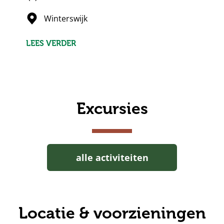
sterren
Winterswijk
LEES VERDER
Excursies
alle activiteiten
Locatie & voorzieningen