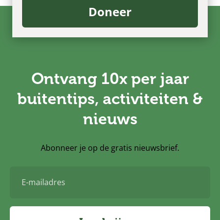
Doneer
Ontvang 10x per jaar
buitentips, activiteiten &
nieuws
Abonneer je op de gratis nieuwsbrief.
E-
mailadres