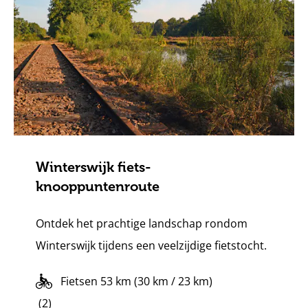
Winterswijk fiets-
knooppuntenroute
Ontdek het prachtige landschap rondom
Winterswijk tijdens een veelzijdige fietstocht.
Fietsen 53 km (30 km / 23 km)
5
(2)