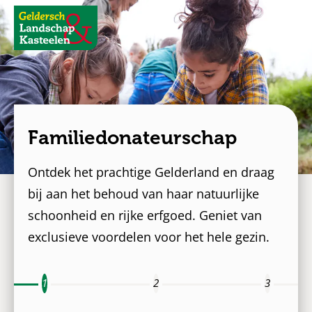
Geldersch
Landschap
en
Kasteelen
Familiedonateurschap
Ontdek het prachtige Gelderland en draag
bij aan het behoud van haar natuurlijke
schoonheid en rijke erfgoed. Geniet van
exclusieve voordelen voor het hele gezin.
Donatieinformatie
Persoonlijke
SuperSpe
gegevens