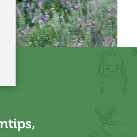
ntips,