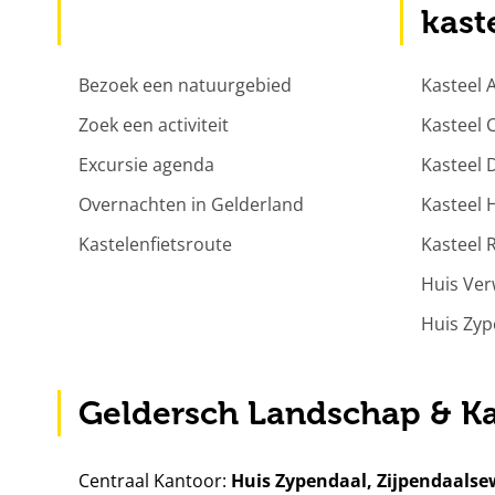
kast
Bezoek een natuurgebied
Kasteel
Zoek een activiteit
Kasteel
Excursie agenda
Kasteel 
Overnachten in Gelderland
Kasteel 
Kastelenfietsroute
Kasteel 
Huis Ve
Huis Zyp
Geldersch Landschap & Ka
Centraal Kantoor:
Huis Zypendaal, Zijpendaalse