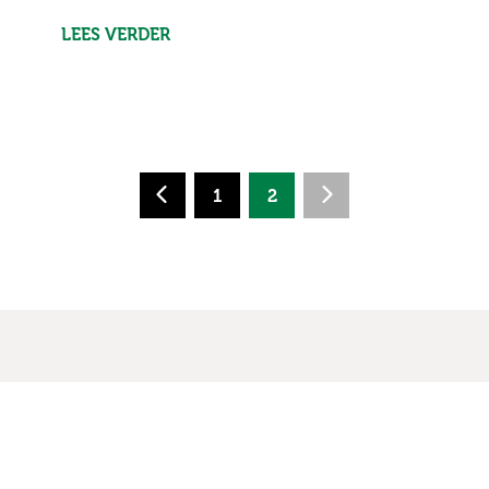
LEES VERDER
1
2