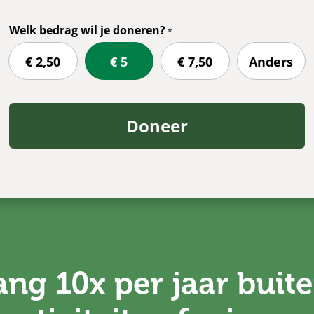
Welk bedrag wil je doneren?
€ 2,50
€ 5
€ 7,50
Anders
Doneer
ng 10x per jaar buite