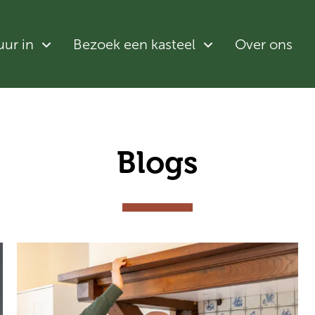
uur in
Bezoek een kasteel
Over ons
Blogs