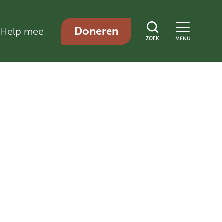
Doneren
Help mee
ZOEK
MENU