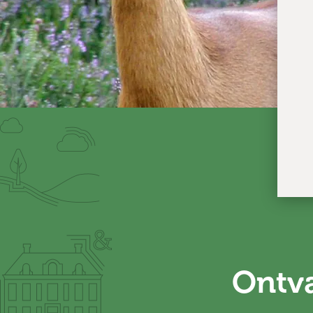
Ontva