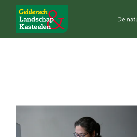
De nat
Geldersch
Landschap
en
Kasteelen