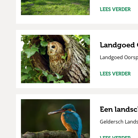
LEES VERDER
Landgoed 
Landgoed Oorspr
LEES VERDER
Een landsc
Geldersch Lands