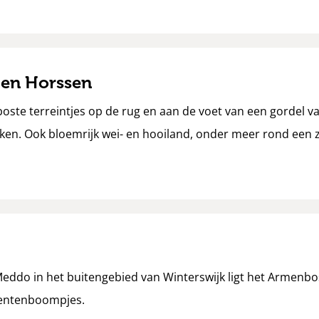
 en Horssen
te terreintjes op de rug en aan de voet van een gordel van
eken. Ook bloemrijk wei- en hooiland, onder meer rond een
 Meddo in het buitengebied van Winterswijk ligt het Armenb
rentenboompjes.