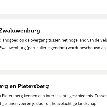
 Zwaluwenburg
k landgoed op de overgang tussen het hoge land van de Vel
 Zwaluwenburg (particulier eigendom) wordt beschouwd als 
rg en Pietersberg
 Pietersberg kennen een interessante geschiedenis. Tussen
ige lanen voeren je door dit heuvelachtige landschap.