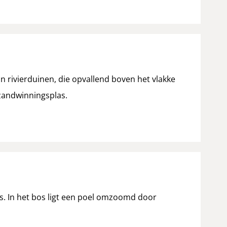
 rivierduinen, die opvallend boven het vlakke
 zandwinningsplas.
os. In het bos ligt een poel omzoomd door