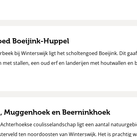
oed Boeijink-Huppel
eek bij Winterswijk ligt het scholtengoed Boeijink. Dit g
 met stallen, een oud erf en landerijen met houtwallen en 
d, Muggenhoek en Beerninkhoek
 Achterhoekse coulisselandschap ligt een aantal natuurgebi
erveld ten noordoosten van Winterswijk. Het is prachtig w