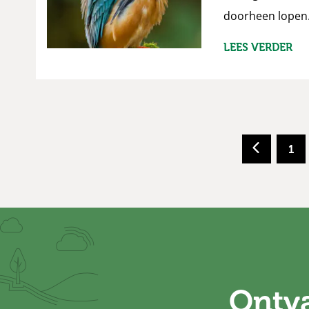
doorheen lopen
LEES VERDER
1
Ontva