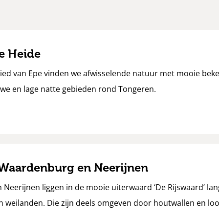
e Heide
bied van Epe vinden we afwisselende natuur met mooie beke
we en lage natte gebieden rond Tongeren.
Waardenburg en Neerijnen
eerijnen liggen in de mooie uiterwaard ‘De Rijswaard’ lang
weilanden. Die zijn deels omgeven door houtwallen en loo