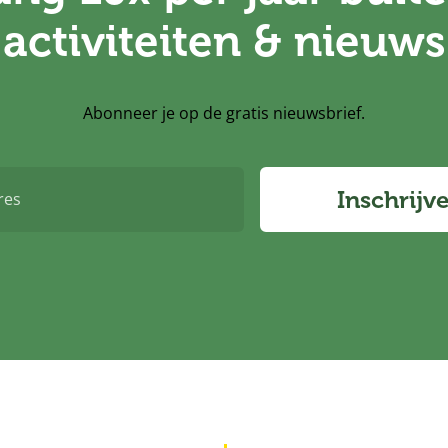
activiteiten & nieuws
Abonneer je op de gratis nieuwsbrief.
Inschrijv