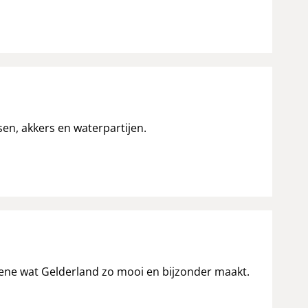
n, akkers en waterpartijen.
ene wat Gelderland zo mooi en bijzonder maakt.