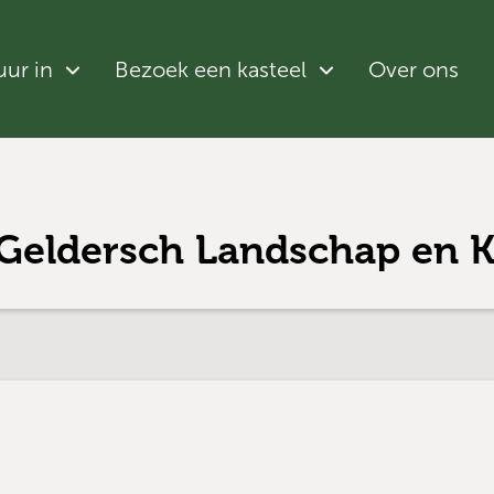
uur in
Bezoek een kasteel
Over ons
 Geldersch Landschap en K