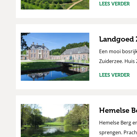
LEES VERDER
Landgoed
Een mooi bosrij
Zuiderzee. Huis
LEES VERDER
Hemelse Be
Hemelse Berg en
sprengen. Pracht