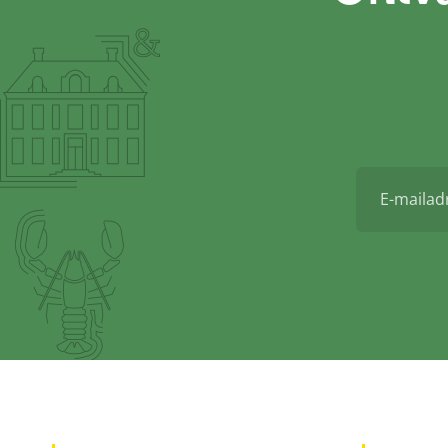
E-
mailadres