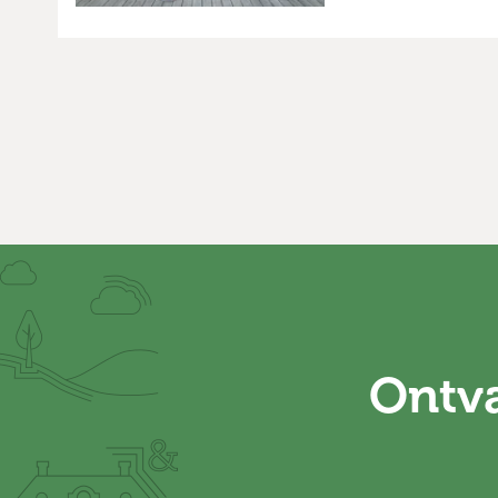
Ontva