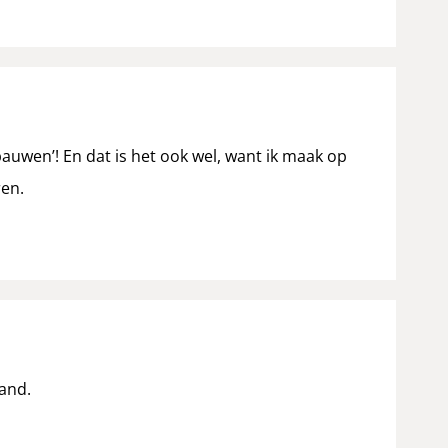
pauwen’! En dat is het ook wel, want ik maak op
en.
and.