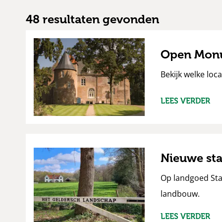
en
Kasteelen
48 resultaten gevonden
Open Mon
Bekijk welke loc
LEES VERDER
Nieuwe st
Op landgoed Sta
landbouw.
LEES VERDER