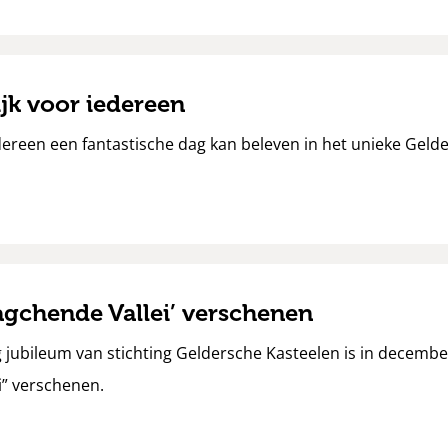
jk voor iedereen
edereen een fantastische dag kan beleven in het unieke Gelde
agchende Vallei’ verschenen
g jubileum van stichting Geldersche Kasteelen is in decemb
i” verschenen.