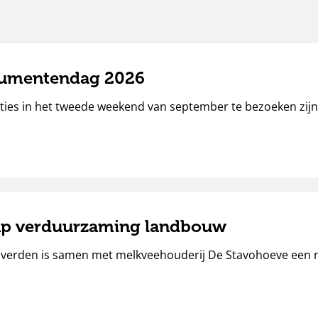
umentendag 2026
aties in het tweede weekend van september te bezoeken zijn
ap verduurzaming landbouw
verden is samen met melkveehouderij De Stavohoeve een n