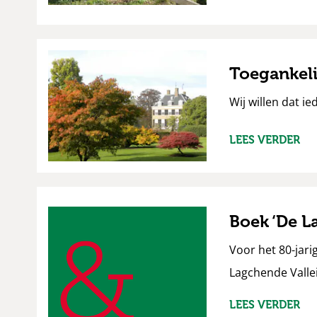
Toegankeli
Wij willen dat i
LEES VERDER
Boek ‘De L
Voor het 80-jari
Lagchende Valle
LEES VERDER