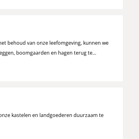
r het behoud van onze leefomgeving, kunnen we
heggen, boomgaarden en hagen terug te…
onze kastelen en landgoederen duurzaam te