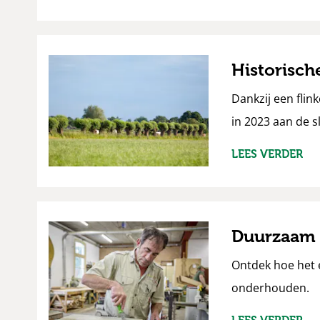
Historisch
Dankzij een fli
in 2023 aan de 
LEES VERDER
Duurzaam h
Ontdek hoe het
onderhouden.