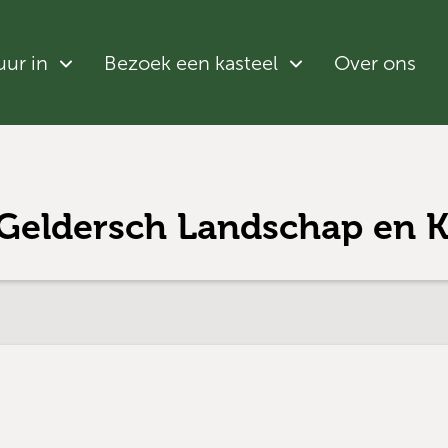
uur in
Bezoek een kasteel
Over ons
 Geldersch Landschap en K