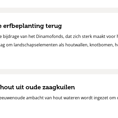
e erfbeplanting terug
nke bijdrage van het Dinamofonds, dat zich sterk maakt voo
slag om landschapselementen als houtwallen, knotbomen, 
out uit oude zaagkuilen
 eeuwenoude ambacht van hout wateren wordt ingezet om 