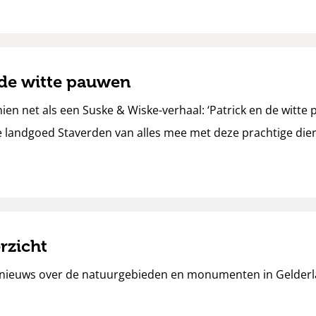
 de witte pauwen
hien net als een Suske & Wiske-verhaal: ‘Patrick en de witte 
landgoed Staverden van alles mee met deze prachtige dier
rzicht
e nieuws over de natuurgebieden en monumenten in Gelderl