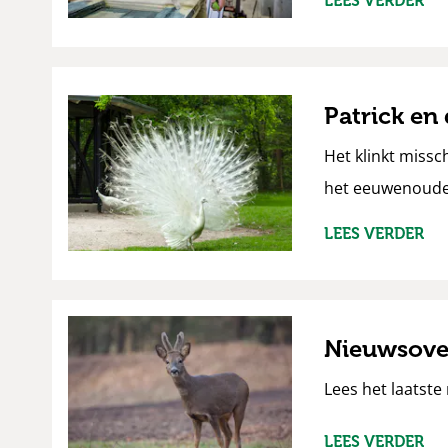
LEES VERDER
Patrick en
Het klinkt missc
het eeuwenoude 
LEES VERDER
Nieuwsove
Lees het laatst
LEES VERDER