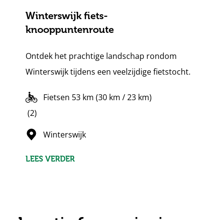
Winterswijk fiets-
knooppuntenroute
Ontdek het prachtige landschap rondom
Winterswijk tijdens een veelzijdige fietstocht.
Fietsen 53 km (30 km / 23 km)
5
(2)
sterren
Winterswijk
LEES VERDER