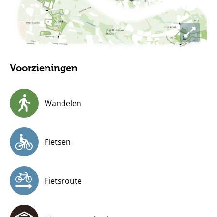
Voorzieningen
Wandelen
Fietsen
Fietsroute