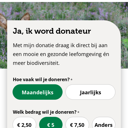
Ja, ik word donateur
Met mijn donatie draag ik direct bij aan
een mooie en gezonde leefomgeving én
meer biodiversiteit.
Hoe vaak wil je doneren?
Maandelijks
Jaarlijks
Welk bedrag wil je doneren?
€ 2,50
€ 5
€ 7,50
Anders