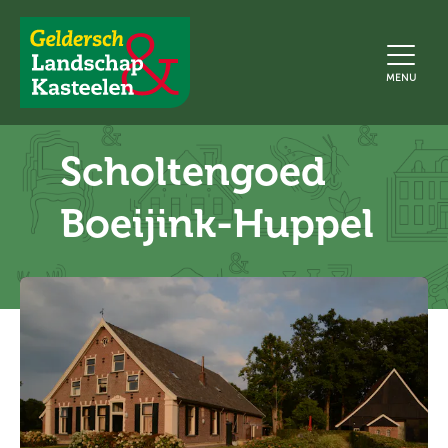
Geldersch
MENU
Landschap
en
Kasteelen
Scholtengoed
Boeijink-Huppel