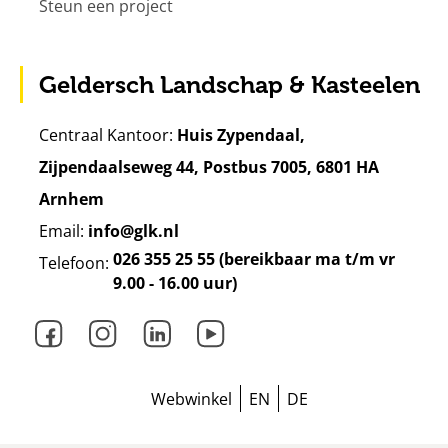
Steun een project
Geldersch Landschap & Kasteelen
Centraal Kantoor:
Huis Zypendaal,
Zijpendaalseweg 44, Postbus 7005, 6801 HA
Arnhem
Email:
info@glk.nl
026 355 25 55 (bereikbaar ma t/m vr
Telefoon:
9.00 - 16.00 uur)
Facebook
Instagram
LinkedIn
Youtube
Webwinkel
EN
DE