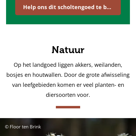
Help ons dit scholtengoed te behouden
Natuur
Op het landgoed liggen akkers, weilanden,
bosjes en houtwallen. Door de grote afwisseling
van leefgebieden komen er veel planten- en
diersoorten voor.
© Floor ten Brink