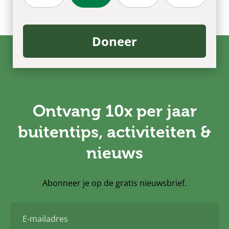
Doneer
Ontvang 10x per jaar
buitentips, activiteiten &
nieuws
Abonneer je op de gratis nieuwsbrief.
E-
mailadres