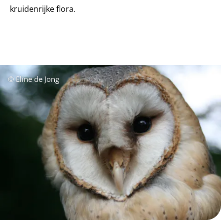
kruidenrijke flora.
© Eline de Jong