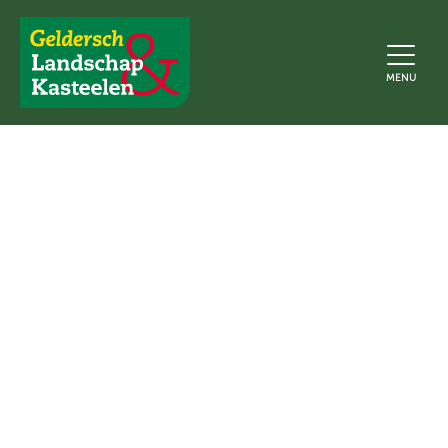
Geldersch
MENU
Landschap
en
Kasteelen