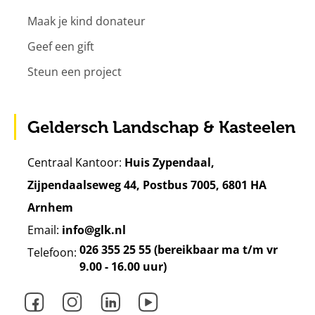
Maak je kind donateur
Geef een gift
Steun een project
Geldersch Landschap & Kasteelen
Centraal Kantoor:
Huis Zypendaal,
Zijpendaalseweg 44, Postbus 7005, 6801 HA
Arnhem
Email:
info@glk.nl
026 355 25 55 (bereikbaar ma t/m vr
Telefoon:
9.00 - 16.00 uur)