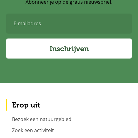
Abonneer je op de gratis nieuwsbrief.
E-
mailadres
Inschrijven
Erop uit
Bezoek een natuurgebied
Zoek een activiteit