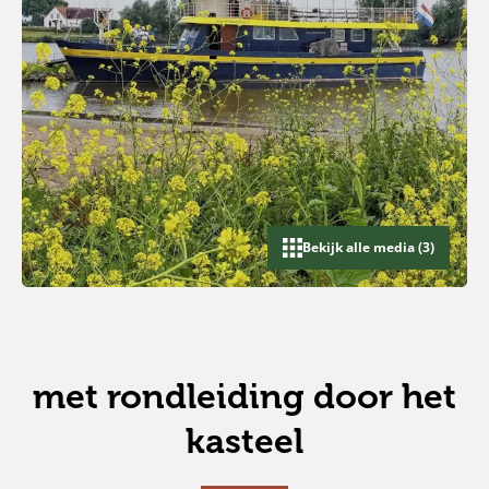
Bekijk alle media (3)
met rondleiding door het
kasteel