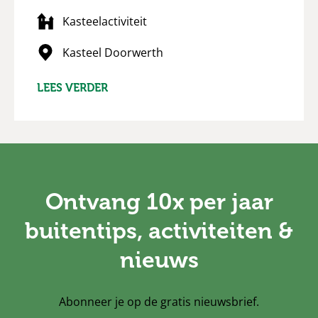
Kasteelactiviteit
Kasteel Doorwerth
LEES VERDER
Ontvang 10x per jaar
buitentips, activiteiten &
nieuws
Abonneer je op de gratis nieuwsbrief.