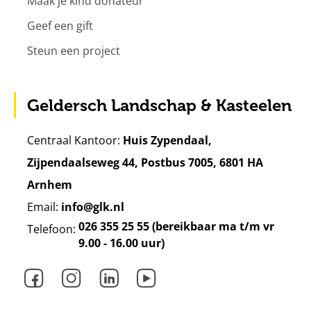
Maak je kind donateur
Geef een gift
Steun een project
Geldersch Landschap & Kasteelen
Centraal Kantoor:
Huis Zypendaal,
Zijpendaalseweg 44, Postbus 7005, 6801 HA
Arnhem
Email:
info@glk.nl
026 355 25 55 (bereikbaar ma t/m vr
Telefoon:
9.00 - 16.00 uur)
Facebook
Instagram
LinkedIn
Youtube