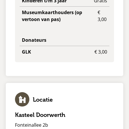
Kinderen t/m 3 jaar
Gratis
Museumkaarthouders (op
€
vertoon van pas)
3,00
Donateurs
GLK
€ 3,00
Locatie
Kasteel Doorwerth
Fonteinallee 2b